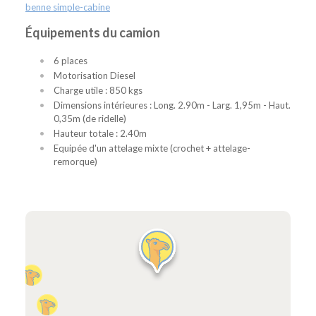
benne simple-cabine
Équipements du camion
6 places
Motorisation Diesel
Charge utile : 850 kgs
Dimensions intérieures : Long. 2.90m - Larg. 1,95m - Haut.
0,35m (de ridelle)
Hauteur totale : 2.40m
Equipée d'un attelage mixte (crochet + attelage-
remorque)