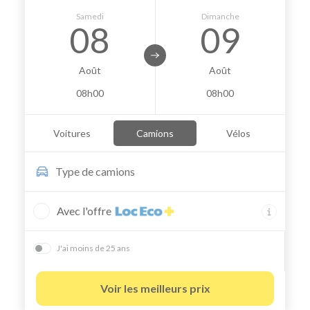
Samedi
Dimanche
08
09
Août
Août
08h00
08h00
Voitures
Camions
Vélos
Type de
camions
Avec l'offre
J'ai moins de 25 ans
Voir les meilleurs prix