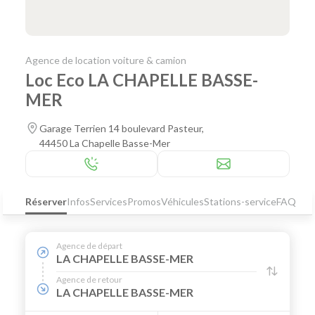
Agence de location voiture & camion
Loc Eco LA CHAPELLE BASSE-
MER
Garage Terrien 14 boulevard Pasteur,
44450 La Chapelle Basse-Mer
Réserver
Infos
Services
Promos
Véhicules
Stations-service
FAQ
Agence de départ
LA CHAPELLE BASSE-MER
Agence de retour
LA CHAPELLE BASSE-MER