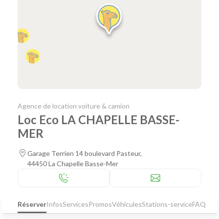
Agence de location voiture & camion
Loc Eco LA CHAPELLE BASSE-
MER
Garage Terrien 14 boulevard Pasteur,
44450 La Chapelle Basse-Mer
Réserver
Infos
Services
Promos
Véhicules
Stations-service
FAQ