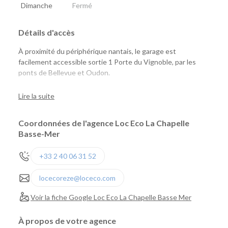
Dimanche
Fermé
Détails d'accès
À proximité du périphérique nantais, le garage est
facilement accessible sortie 1 Porte du Vignoble, par les
ponts de Bellevue et Oudon.
En face du Super U.
Lire la suite
Coordonnées de l'agence Loc Eco La Chapelle
Basse-Mer
+33 2 40 06 31 52
locecoreze@loceco.com
Voir la fiche Google Loc Eco La Chapelle Basse Mer
À propos de votre agence