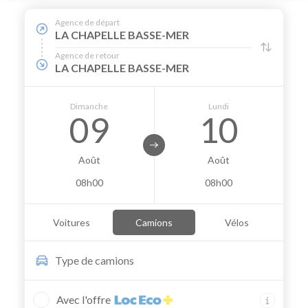
Agence de départ
LA CHAPELLE BASSE-MER
Agence de retour
LA CHAPELLE BASSE-MER
Dimanche
Lundi
09
10
Août
Août
08h00
08h00
Voitures
Camions
Vélos
Type de
camions
Avec l'offre