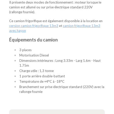
Il présente deux modes de fonctionnement : moteur lorsque le
camion est allumé ou sur prise électrique standard 220V
(rallonge fournie).
Ce camion frigorifique est également disponible à la location en
version camion frigorifique 13m3
et
camion frigorifique 13m3
avec hayon
Équipements du camion
3 places
Motorisation Diesel
Dimensions intérieures : Long 3.33m - Larg 1.6m - Haut
1.75m
Charge utile : 1,3 tonne
1 porte arrière double-battant
Température de +4°C à -18°C
Branchement sur prise électrique standard (220V) avec la
rallonge fournie