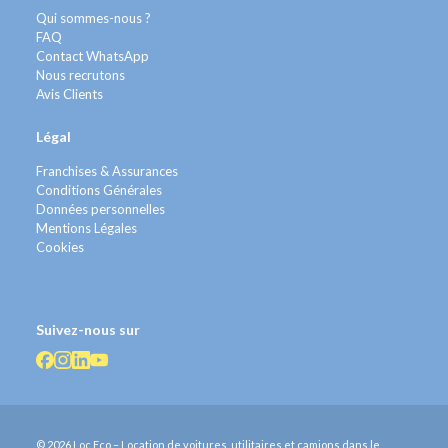
Qui sommes-nous ?
FAQ
Contact WhatsApp
Nous recrutons
Avis Clients
Légal
Franchises & Assurances
Conditions Générales
Données personnelles
Mentions Légales
Cookies
Suivez-nous sur
© 2026 Loc Eco – Location de voitures, utilitaires et camions dans le