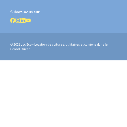
Suivez-nous sur
© 2026 Loc Eco – Location de voitures, utilitaires et camions dans le
Grand Ouest