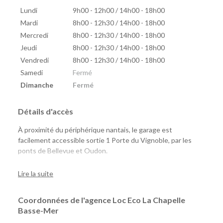
Lundi
9h00 - 12h00 / 14h00 - 18h00
Mardi
8h00 - 12h30 / 14h00 - 18h00
Mercredi
8h00 - 12h30 / 14h00 - 18h00
Jeudi
8h00 - 12h30 / 14h00 - 18h00
Vendredi
8h00 - 12h30 / 14h00 - 18h00
Samedi
Fermé
Dimanche
Fermé
Détails d'accès
À proximité du périphérique nantais, le garage est
facilement accessible sortie 1 Porte du Vignoble, par les
ponts de Bellevue et Oudon.
En face du Super U.
Lire la suite
Coordonnées de l'agence Loc Eco La Chapelle
Basse-Mer