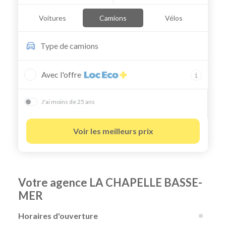
Voitures
Camions
Vélos
Type de
camions
Avec l'offre
J'ai moins de 25 ans
Voir les meilleurs prix
Votre agence LA CHAPELLE BASSE-
MER
Horaires d'ouverture