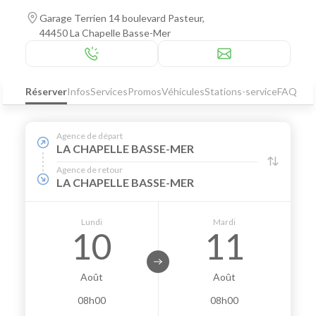
Garage Terrien 14 boulevard Pasteur,
44450 La Chapelle Basse-Mer
Réserver
Infos
Services
Promos
Véhicules
Stations-service
FAQ
Agence de départ
LA CHAPELLE BASSE-MER
Agence de retour
LA CHAPELLE BASSE-MER
Lundi
Mardi
10
11
Août
Août
08h00
08h00