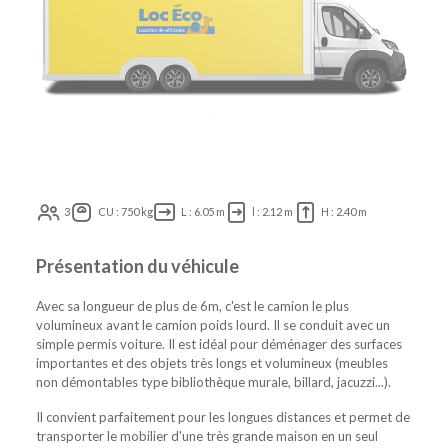
3
CU : 750 kg
L : 6.05 m
l : 2.12 m
H : 2.40 m
Présentation du véhicule
Avec sa longueur de plus de 6m, c'est le camion le plus
volumineux avant le camion poids lourd. Il se conduit avec un
simple permis voiture. Il est idéal pour déménager des surfaces
importantes et des objets très longs et volumineux (meubles
non démontables type bibliothèque murale, billard, jacuzzi...).
Il convient parfaitement pour les longues distances et permet de
transporter le mobilier d'une très grande maison en un seul