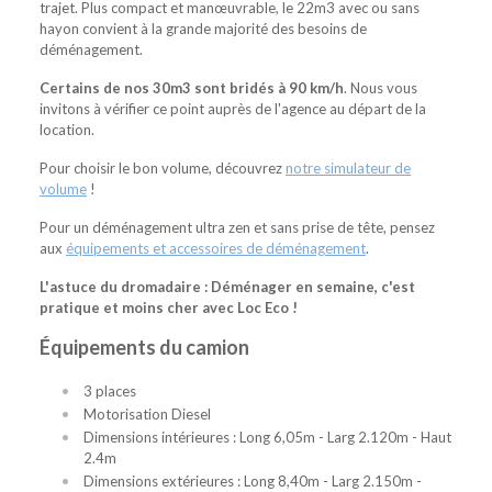
trajet. Plus compact et manœuvrable, le 22m3 avec ou sans
hayon convient à la grande majorité des besoins de
déménagement.
Certains de nos 30m3 sont bridés à 90 km/h
. Nous vous
invitons à vérifier ce point auprès de l'agence au départ de la
location.
Pour choisir le bon volume, découvrez
notre simulateur de
volume
!
Pour un déménagement ultra zen et sans prise de tête, pensez
aux
équipements et accessoires de déménagement
.
L'astuce du dromadaire : Déménager en semaine, c'est
pratique et moins cher avec Loc Eco !
Équipements du camion
3 places
Motorisation Diesel
Dimensions intérieures : Long 6,05m - Larg 2.120m - Haut
2.4m
Dimensions extérieures : Long 8,40m - Larg 2.150m -