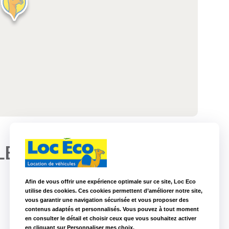
+33 2 40 06 31
LE BASSE-
52
Afin de vous offrir une expérience optimale sur ce site, Loc Eco
utilise des cookies. Ces cookies permettent d’améliorer notre site,
vous garantir une navigation sécurisée et vous proposer des
contenus adaptés et personnalisés. Vous pouvez à tout moment
en consulter le détail et choisir ceux que vous souhaitez activer
en cliquant sur Personnaliser mes choix.