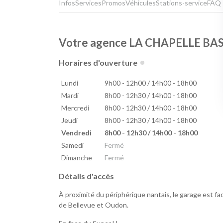
Infos
Services
Promos
Véhicules
Stations-service
FAQ
Votre agence LA CHAPELLE BA
Horaires d'ouverture
Lundi
9h00 - 12h00 / 14h00 - 18h00
Mardi
8h00 - 12h30 / 14h00 - 18h00
Mercredi
8h00 - 12h30 / 14h00 - 18h00
Jeudi
8h00 - 12h30 / 14h00 - 18h00
Vendredi
8h00 - 12h30 / 14h00 - 18h00
Samedi
Fermé
Dimanche
Fermé
Détails d'accès
À proximité du périphérique nantais, le garage est fa
de Bellevue et Oudon.