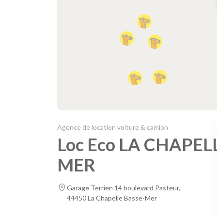
Agence de location voiture & camion
Loc Eco LA CHAPEL
MER
Garage Terrien 14 boulevard Pasteur,
44450 La Chapelle Basse-Mer