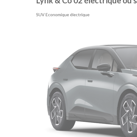
Lynk & Co 02 électrique ou s
SUV Economique électrique