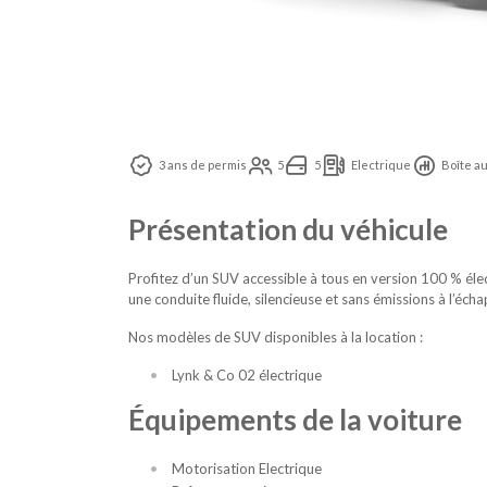
3 ans de permis
5
5
Electrique
Boîte a
Présentation du véhicule
Profitez d’un SUV accessible à tous en version 100 % él
une conduite fluide, silencieuse et sans émissions à l’éc
Nos modèles de SUV disponibles à la location :
Lynk & Co 02 électrique
Équipements de la voiture
Motorisation Electrique