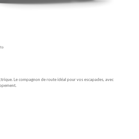
uto
ectrique. Le compagnon de route idéal pour vos escapades, avec
happement.