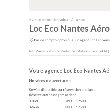
Agence de location voiture & camion
Loc Eco Nantes Aéro
Pas de comptoir physique. Un agent Loc Eco vous a
Infos
Services
Promos
Véhicules
Stations-service
FAQ
Votre agence Loc Eco Nantes Aé
Horaires d'ouverture
Service disponible sur réservation préalable.
Réservé aux passagers aériens
Lundi
7h00 - 19h00
Mardi
8h00 - 19h00