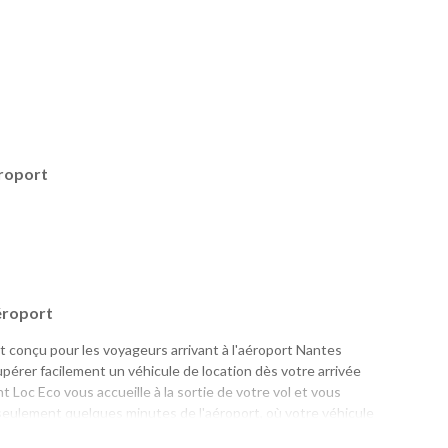
roport
éroport
 conçu pour les voyageurs arrivant à l'aéroport Nantes
pérer facilement un véhicule de location dès votre arrivée
 Loc Eco vous accueille à la sortie de votre vol et vous
eulement quelques minutes de l'aéroport, où votre véhicule