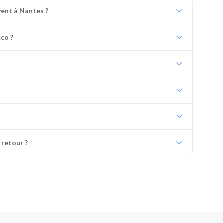
vent à Nantes ?
co ?
 retour ?