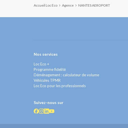
Accueil Loc Eco
Agence
NANTES AEROPORT
Nos services
Loc Eco +
Programme fidelité
Déménagement : calculateur de volume
Véhicules TPMR
Loc Eco pour les professionnels
Suivez-nous sur