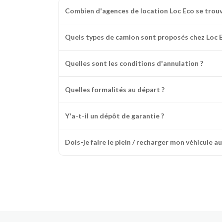
Combien d'agences de location Loc Eco se trou
Quels types de camion sont proposés chez Loc E
Quelles sont les conditions d'annulation ?
Quelles formalités au départ ?
Y'a-t-il un dépôt de garantie ?
Dois-je faire le plein / recharger mon véhicule au