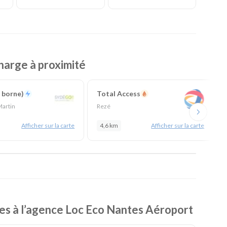
harge à proximité
 borne)
Total Access
Martin
Rezé
Afficher sur la carte
4,6 km
Afficher sur la carte
es à l’agence Loc Eco Nantes Aéroport