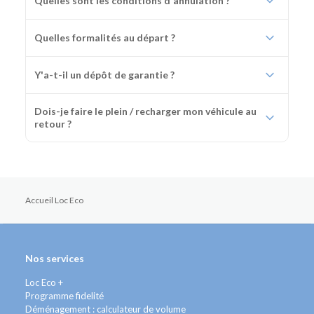
Quelles sont les conditions d'annulation ?
Quelles formalités au départ ?
Y'a-t-il un dépôt de garantie ?
Dois-je faire le plein / recharger mon véhicule au
retour ?
Accueil Loc Eco
Nos services
Loc Eco +
Programme fidelité
Déménagement : calculateur de volume