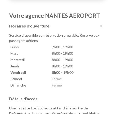
Votre agence NANTES AEROPORT
Horaires d'ouverture
Service disponible sur réservation préalable. Réservé aux
passagers aériens
Lundi
7h00 - 19h00
Mardi
8h00 - 19h00
Mercredi
8h00 - 19h00
Jeudi
8h00 - 19h00
Vendredi
8h00 - 19h00
Samedi
Fermé
Dimanche
Fermé
Détails d'accès
Une navette Loc Eco vous attend à la sortie de
l'aéroport
, à l'heure d'arrivée prévue de votre vol. Notre