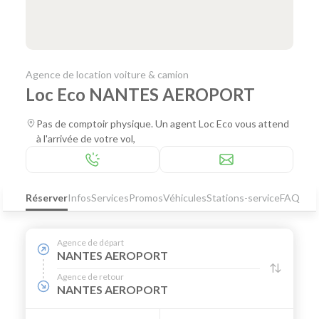
Agence de location voiture & camion
Loc Eco NANTES AEROPORT
Pas de comptoir physique. Un agent Loc Eco vous attend
à l'arrivée de votre vol,
Réserver
Infos
Services
Promos
Véhicules
Stations-service
FAQ
Agence de départ
NANTES AEROPORT
Agence de retour
NANTES AEROPORT