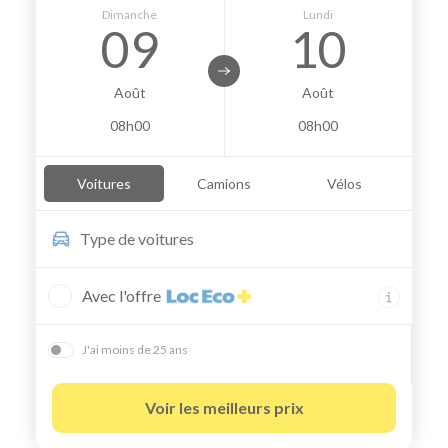
Dimanche
Lundi
09
10
Août
Août
08h00
08h00
Voitures
Camions
Vélos
Type de
voitures
Avec l'offre
J'ai moins de 25 ans
Voir les meilleurs prix