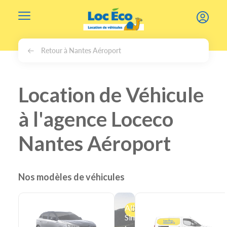
Gérer les cookies
Retour à Nantes Aéroport
Location de Véhicule
à l'agence Loceco
Nantes Aéroport
Nos modèles de véhicules
Aller
Offre
Simple
: