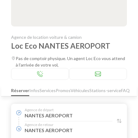
Agence de location voiture & camion
Loc Eco NANTES AEROPORT
Pas de comptoir physique. Un agent Loc Eco vous attend
à l'arrivée de votre vol,
Réserver
Infos
Services
Promos
Véhicules
Stations-service
FAQ
Agence de départ
NANTES AEROPORT
Agence de retour
NANTES AEROPORT