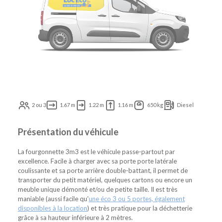
2 ou 3
1.67 m
1.22 m
1.16 m
650 kg
Diesel
Présentation du véhicule
La fourgonnette 3m3 est le véhicule passe-partout par
excellence. Facile à charger avec sa porte porte latérale
coulissante et sa porte arrière double-battant, il permet de
transporter du petit matériel, quelques cartons ou encore un
meuble unique démonté et/ou de petite taille. Il est très
maniable (aussi facile qu'
une éco 3 ou 5 portes, également
disponibles à la location
) et très pratique pour la déchetterie
grâce à sa hauteur inférieure à 2 mètres.