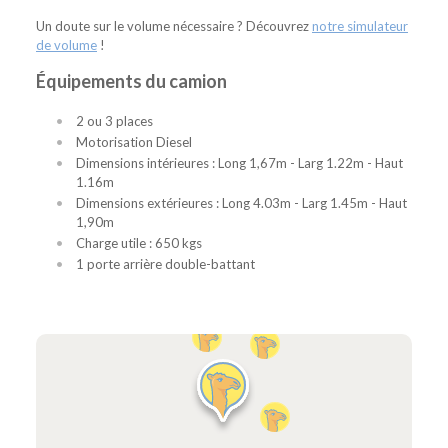
Un doute sur le volume nécessaire ? Découvrez
notre simulateur
de volume
!
Équipements du camion
2 ou 3 places
Motorisation Diesel
Dimensions intérieures : Long 1,67m - Larg 1.22m - Haut
1.16m
Dimensions extérieures : Long 4.03m - Larg 1.45m - Haut
1,90m
Charge utile : 650 kgs
1 porte arrière double-battant