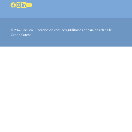
© 2026 Loc Eco – Location de voitures, utilitaires et camions dans le
Grand Ouest