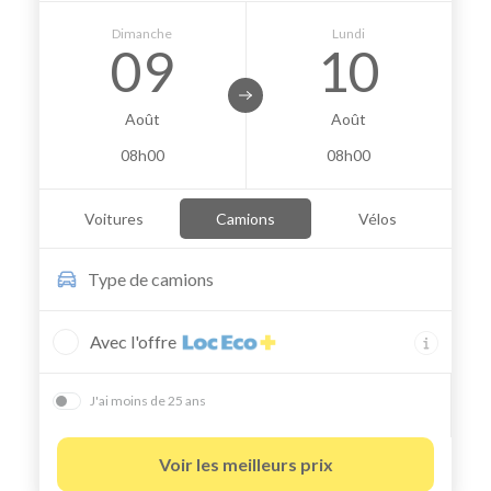
Dimanche
Lundi
09
10
Août
Août
08h00
08h00
Voitures
Camions
Vélos
Type de
camions
Avec l'offre
J'ai moins de 25 ans
Voir les meilleurs prix