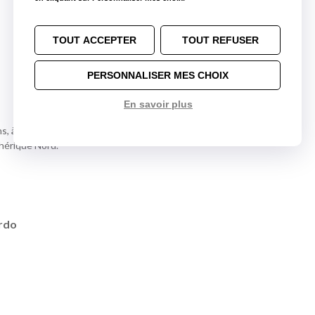
Loc Eco Rezé
12,4 km
TOUT ACCEPTER
TOUT REFUSER
PERSONNALISER MES CHOIX
En savoir plus
s, à côté du Leclerc Grand Val.
phérique Nord.
rdo