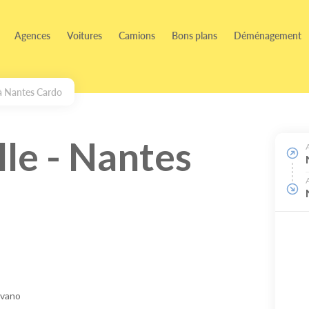
Agences
Voitures
Camions
Bons plans
Déménagement
à Nantes Cardo
le - Nantes
ovano