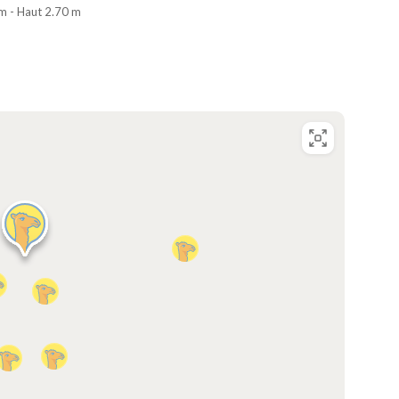
 m - Haut 2.70 m