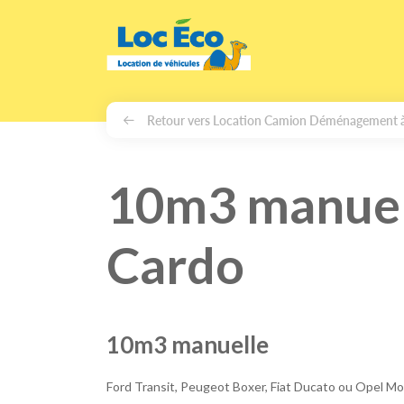
Gérer les cookies
Retour vers Location Camion Déménagement 
10m3 manuel
Cardo
10m3 manuelle
Ford Transit, Peugeot Boxer, Fiat Ducato ou Opel M