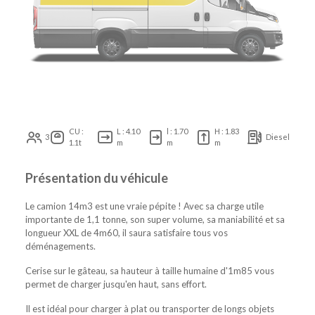
CU :
L : 4.10
l : 1.70
H : 1.83
3
Diesel
1.1t
m
m
m
Présentation du véhicule
Le camion 14m3 est une vraie pépite ! Avec sa charge utile
importante de 1,1 tonne, son super volume, sa maniabilité et sa
longueur XXL de 4m60, il saura satisfaire tous vos
déménagements.
Cerise sur le gâteau, sa hauteur à taille humaine d'1m85 vous
permet de charger jusqu'en haut, sans effort.
Il est idéal pour charger à plat ou transporter de longs objets