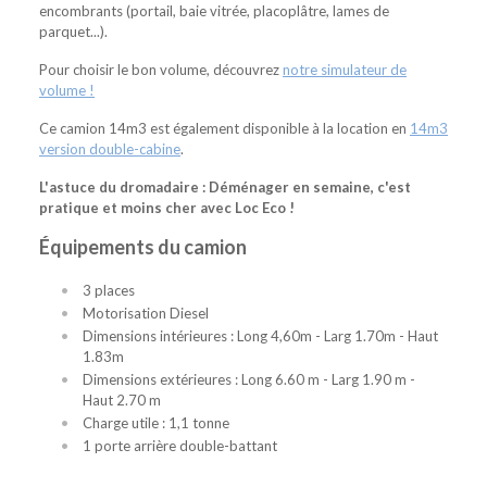
encombrants (portail, baie vitrée, placoplâtre, lames de
parquet...).
Pour choisir le bon volume, découvrez
notre simulateur de
volume !
Ce camion 14m3 est également disponible à la location en
14m3
version double-cabine
.
L'astuce du dromadaire : Déménager en semaine, c'est
pratique et moins cher avec Loc Eco !
Équipements du camion
3 places
Motorisation Diesel
Dimensions intérieures : Long 4,60m - Larg 1.70m - Haut
1.83m
Dimensions extérieures : Long 6.60 m - Larg 1.90 m -
Haut 2.70 m
Charge utile : 1,1 tonne
1 porte arrière double-battant