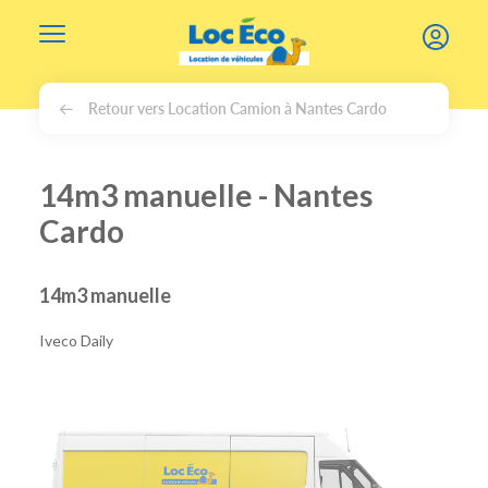
Gérer les cookies
Retour vers Location Camion à Nantes Cardo
14m3 manuelle - Nantes
Cardo
14m3 manuelle
Iveco Daily