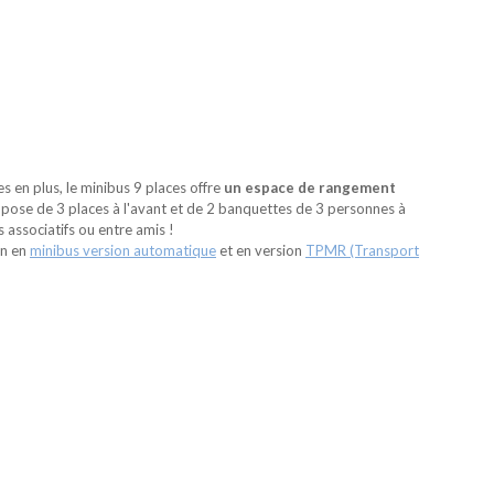
 en plus, le minibus 9 places offre
un espace de rangement
ompose de 3 places à l'avant et de 2 banquettes de 3 personnes à
s associatifs ou entre amis !
on en
minibus version automatique
et en version
TPMR (Transport