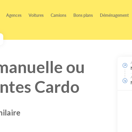
Agences
Voitures
Camions
Bons plans
Déménagement
 manuelle ou
antes Cardo
ilaire