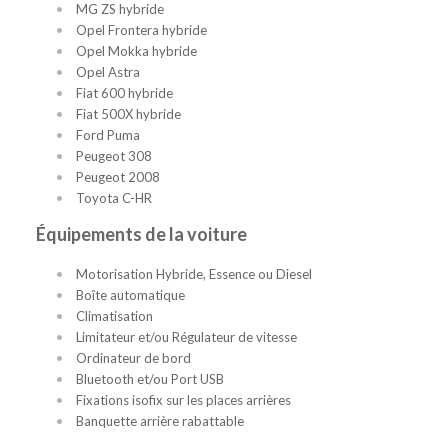
MG ZS hybride
Opel Frontera hybride
Opel Mokka hybride
Opel Astra
Fiat 600 hybride
Fiat 500X hybride
Ford Puma
Peugeot 308
Peugeot 2008
Toyota C-HR
Équipements de la voiture
Motorisation Hybride, Essence ou Diesel
Boîte automatique
Climatisation
Limitateur et/ou Régulateur de vitesse
Ordinateur de bord
Bluetooth et/ou Port USB
Fixations isofix sur les places arrières
Banquette arrière rabattable