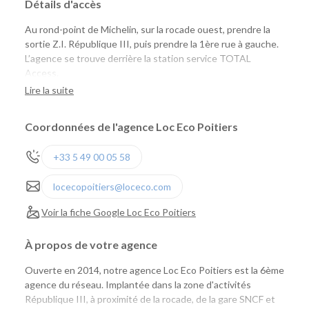
Détails d'accès
Au rond-point de Michelin, sur la rocade ouest, prendre la
sortie Z.I. République III, puis prendre la 1ère rue à gauche.
L’agence se trouve derrière la station service TOTAL
Access.
Lire la suite
Coordonnées de l'agence Loc Eco Poitiers
+33 5 49 00 05 58
locecopoitiers@loceco.com
Voir la fiche Google Loc Eco Poitiers
À propos de votre agence
Ouverte en 2014, notre agence Loc Eco Poitiers est la 6ème
agence du réseau. Implantée dans la zone d'activités
République III, à proximité de la rocade, de la gare SNCF et