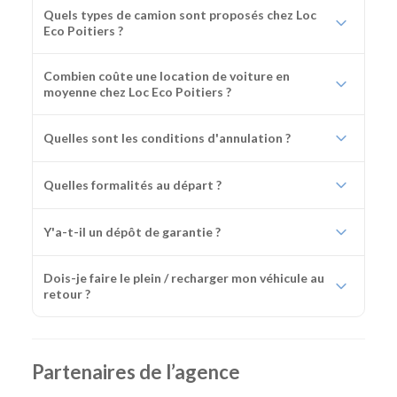
Quels types de camion sont proposés chez Loc
Eco Poitiers ?
Combien coûte une location de voiture en
moyenne chez Loc Eco Poitiers ?
Quelles sont les conditions d'annulation ?
Quelles formalités au départ ?
Y'a-t-il un dépôt de garantie ?
Dois-je faire le plein / recharger mon véhicule au
retour ?
Partenaires de l’agence