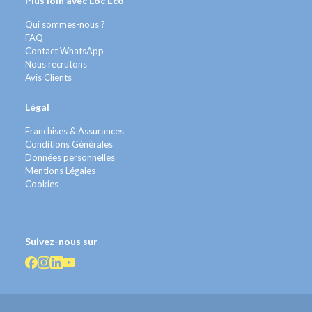
Plus loin avec Loc Eco
Qui sommes-nous ?
FAQ
Contact WhatsApp
Nous recrutons
Avis Clients
Légal
Franchises & Assurances
Conditions Générales
Données personnelles
Mentions Légales
Cookies
Suivez-nous sur