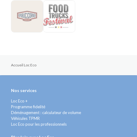
Accueil Loc Eco
Nos services
Loc Eco +
Programme fidelité
Déménagement : calculateur de volume
Véhicules TPMR
Loc Eco pour les professionnels