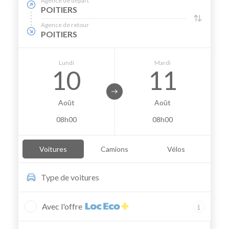
Agence de départ
POITIERS
Agence de retour
POITIERS
Lundi
Mardi
10
11
Août
Août
08h00
08h00
Voitures
Camions
Vélos
Type de
voitures
Avec l'offre