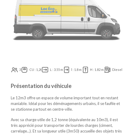
3
CU : 1,2t
L : 3.55 m
l : 1.8 m
H : 1.82 m
Diesel
Présentation du véhicule
Le 12m3 offre un espace de volume important tout en restant
maniable. Idéal pour les déménagements urbains, il se faufile et
se stationne partout en centre-ville.
Avec sa charge utile de 1,2 tonne (équivalente au 10m3), il est
très apprécié pour transporter de lourdes charges (ciment,
carrelage...). Et sa longueur utile (3m50) accueille des objets très