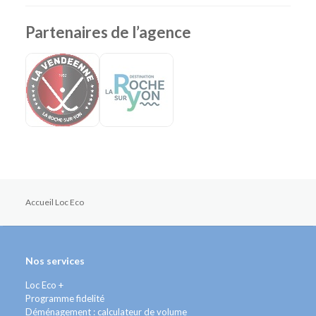
Partenaires de l’agence
Accueil Loc Eco
Nos services
Loc Eco +
Programme fidelité
Déménagement : calculateur de volume