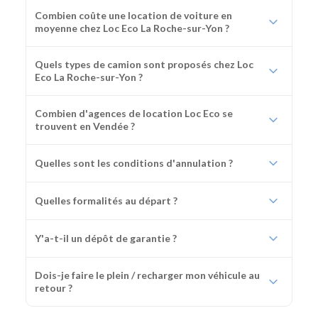
Combien coûte une location de voiture en
moyenne chez Loc Eco La Roche-sur-Yon ?
Quels types de camion sont proposés chez Loc
Eco La Roche-sur-Yon ?
Combien d'agences de location Loc Eco se
trouvent en Vendée ?
Quelles sont les conditions d'annulation ?
Quelles formalités au départ ?
Y'a-t-il un dépôt de garantie ?
Dois-je faire le plein / recharger mon véhicule au
retour ?