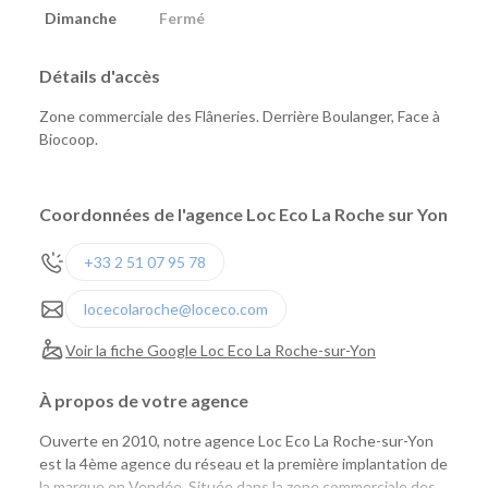
Dimanche
Fermé
Détails d'accès
Zone commerciale des Flâneries. Derrière Boulanger, Face à
Biocoop.
Coordonnées de l'agence Loc Eco La Roche sur Yon
+33 2 51 07 95 78
locecolaroche@loceco.com
Voir la fiche Google Loc Eco La Roche-sur-Yon
À propos de votre agence
Ouverte en 2010, notre agence Loc Eco La Roche-sur-Yon
est la 4ème agence du réseau et la première implantation de
la marque en Vendée. Située dans la zone commerciale des