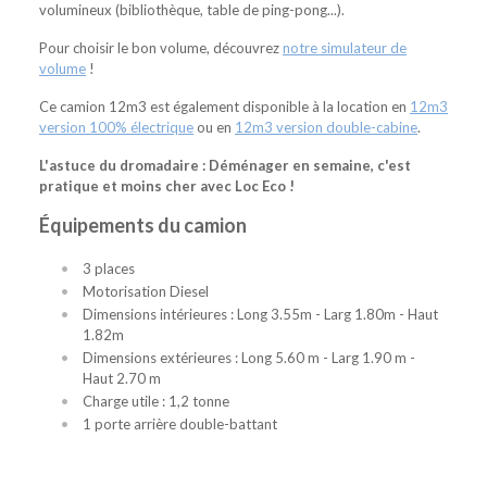
volumineux (bibliothèque, table de ping-pong...).
Pour choisir le bon volume, découvrez
notre simulateur de
volume
!
Ce camion 12m3 est également disponible à la location en
12m3
version 100% électrique
ou en
12m3 version double-cabine
.
L'astuce du dromadaire : Déménager en semaine, c'est
pratique et moins cher avec Loc Eco !
Équipements du camion
3 places
Motorisation Diesel
Dimensions intérieures : Long 3.55m - Larg 1.80m - Haut
1.82m
Dimensions extérieures : Long 5.60 m - Larg 1.90 m -
Haut 2.70 m
Charge utile : 1,2 tonne
1 porte arrière double-battant