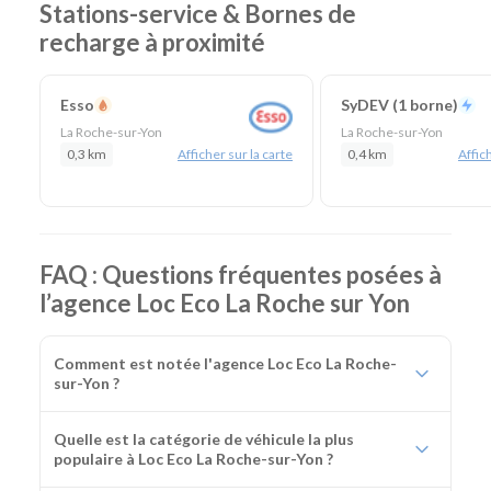
Stations-service & Bornes de
recharge à proximité
Esso
SyDEV (1 borne)
La Roche-sur-Yon
La Roche-sur-Yon
0,3 km
Afficher sur la carte
0,4 km
Affich
FAQ : Questions fréquentes posées à
l’agence Loc Eco La Roche sur Yon
Comment est notée l'agence Loc Eco La Roche-
sur-Yon ?
Quelle est la catégorie de véhicule la plus
populaire à Loc Eco La Roche-sur-Yon ?