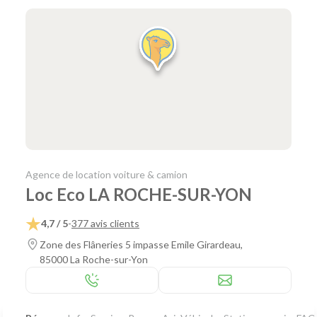
Agence de location voiture & camion
Loc Eco LA ROCHE-SUR-YON
4,7 / 5
-
377 avis clients
Zone des Flâneries 5 impasse Emile Girardeau,
85000 La Roche-sur-Yon