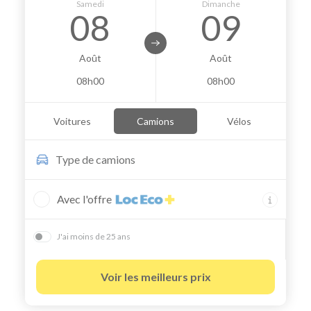
Samedi
Dimanche
08
09
Août
Août
08h00
08h00
Voitures
Camions
Vélos
Type de
camions
Avec l'offre
J'ai moins de 25 ans
Voir les meilleurs prix