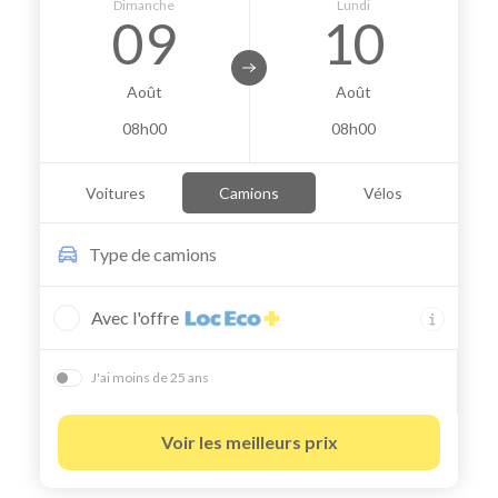
Dimanche
Lundi
09
10
Août
Août
08h00
08h00
Voitures
Camions
Vélos
Type de
camions
Avec l'offre
J'ai moins de 25 ans
Voir les meilleurs prix