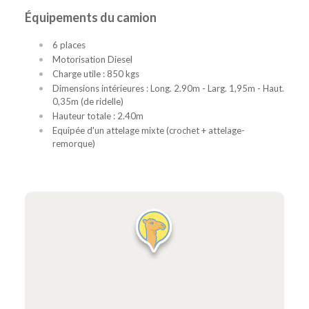
Équipements du camion
6 places
Motorisation Diesel
Charge utile : 850 kgs
Dimensions intérieures : Long. 2.90m - Larg. 1,95m - Haut.
0,35m (de ridelle)
Hauteur totale : 2.40m
Equipée d'un attelage mixte (crochet + attelage-
remorque)