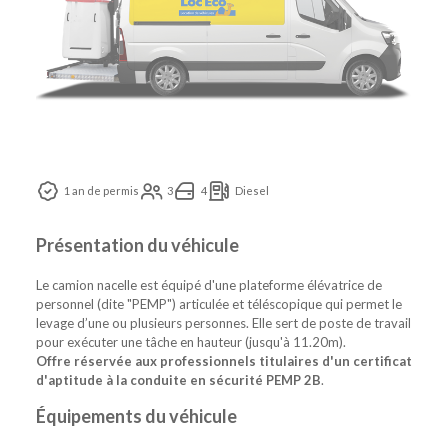
1 an de permis
3
4
Diesel
Présentation du véhicule
Le camion nacelle est équipé d'une plateforme élévatrice de
personnel (dite "PEMP") articulée et téléscopique qui permet le
levage d’une ou plusieurs personnes. Elle sert de poste de travail
pour exécuter une tâche en hauteur (jusqu'à 11.20m).
Offre réservée aux professionnels titulaires d'un certificat
d'aptitude à la conduite en sécurité PEMP 2B
.
Équipements du véhicule