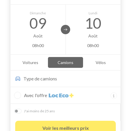
Dimanche
Lundi
09
10
Août
Août
08h00
08h00
Voitures
Camions
Vélos
Type de
camions
Avec l'offre
J'ai moins de 25 ans
Voir les meilleurs prix