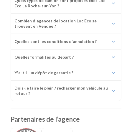
Quels types de camion sont proposés chez Loc
Eco La Roche-sur-Yon ?
Combien d'agences de location Loc Eco se
trouvent en Vendée ?
Quelles sont les conditions d'annulation ?
Quelles formalités au départ ?
Y'a-t-il un dépôt de garantie ?
Dois-je faire le plein / recharger mon véhicule au
retour ?
Partenaires de l’agence