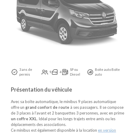
3 ans de
SP ou
Boite auto Boîte
9
4
permis
Diesel
auto
Présentation du véhicule
Avec sa boîte automatique, le minibus 9 places automatique
offre un
grand confort de route
à ses passagers. Il se compose
de 3 places à l'avant et 2 banquettes 3 personnes, avec en prime
un coffre XXL
. Idéal pour les longs trajets entre amis ou les
déplacements des associations.
Ce minibus est également disponible à la location
en version