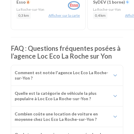
Esso
SyDEV (1 borne)
La Roche-sur-Yon
La Roche-sur-Yon
0,3 km
Afficher sur la carte
0,4 km
Affich
FAQ : Questions fréquentes posées à
l’agence Loc Eco La Roche sur Yon
Comment est notée l'agence Loc Eco La Roche-
sur-Yon ?
Quelle est la catégorie de véhicule la plus
populaire à Loc Eco La Roche-sur-Yon ?
Combien coûte une location de voiture en
moyenne chez Loc Eco La Roche-sur-Yon ?