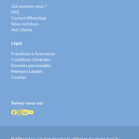
Qui sommes-nous ?
FAQ
Contact WhatsApp
Nous recrutons
Avis Clients
Légal
Franchises & Assurances
Conditions Générales
Données personnelles
Mentions Légales
Cookies
Suivez-nous sur
© 2026 Loc Eco – Location de voitures, utilitaires et camions dans le