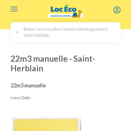
Gérer les cookies
Retour vers Location Camion Déménagement à
Saint-Herblain
22m3 manuelle - Saint-
Herblain
22m3 manuelle
Iveco Daily