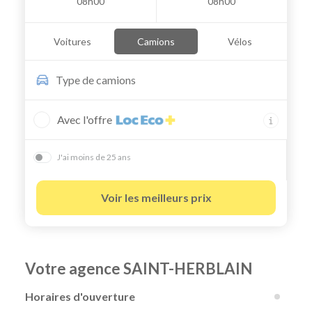
08h00
08h00
Voitures
Camions
Vélos
Type de
camions
Avec l'offre
J'ai moins de 25 ans
Voir les meilleurs prix
Votre agence SAINT-HERBLAIN
Horaires d'ouverture