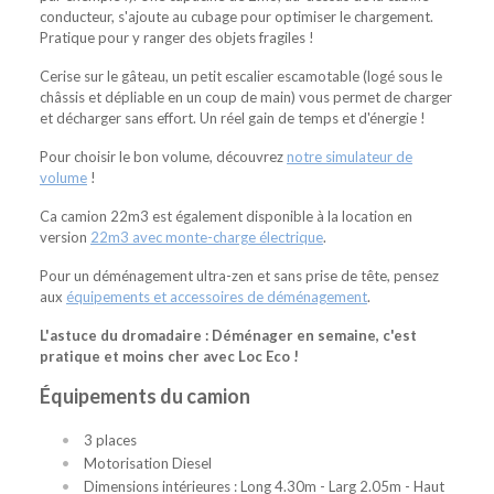
conducteur, s'ajoute au cubage pour optimiser le chargement.
Pratique pour y ranger des objets fragiles !
Cerise sur le gâteau, un petit escalier escamotable (logé sous le
châssis et dépliable en un coup de main) vous permet de charger
et décharger sans effort. Un réel gain de temps et d'énergie !
Pour choisir le bon volume, découvrez
notre simulateur de
volume
!
Ca camion 22m3 est également disponible à la location en
version
22m3 avec monte-charge électrique
.
Pour un déménagement ultra-zen et sans prise de tête, pensez
aux
équipements et accessoires de déménagement
.
L'astuce du dromadaire : Déménager en semaine, c'est
pratique et moins cher avec Loc Eco !
Équipements du camion
3 places
Motorisation Diesel
Dimensions intérieures : Long 4.30m - Larg 2.05m - Haut