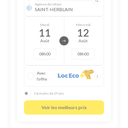
Agence de retour
SAINT-HERBLAIN
Mardi
Mercredi
11
12
Août
Août
08h00
08h00
Avec
l'offre
J'ai moins de 25 ans
Voir les meilleurs prix