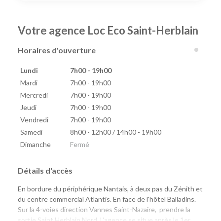
Votre agence Loc Eco Saint-Herblain
Horaires d'ouverture
Lundi
7h00 - 19h00
Mardi
7h00 - 19h00
Mercredi
7h00 - 19h00
Jeudi
7h00 - 19h00
Vendredi
7h00 - 19h00
Samedi
8h00 - 12h00 / 14h00 - 19h00
Dimanche
Fermé
Détails d'accès
En bordure du périphérique Nantais, à deux pas du Zénith et
du centre commercial Atlantis. En face de l'hôtel Balladins.
Sur la 4-voies direction Vannes Saint-Nazaire, prendre la
sortie Saint Herblain Nord. L'agence se situe après le 1er