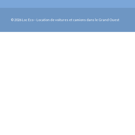
© 2026 Loc Eco – Location de voitures et camions dans le Grand Ouest