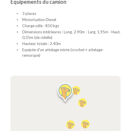
Équipements du camion
3 places
Motorisation Diesel
Charge utile : 850 kgs
Dimensions intérieures : Long. 2.90m - Larg. 1,95m - Haut.
0,35m (de ridelle)
Hauteur totale : 2.40m
Equipée d'un attelage mixte (crochet + attelage-
remorque)