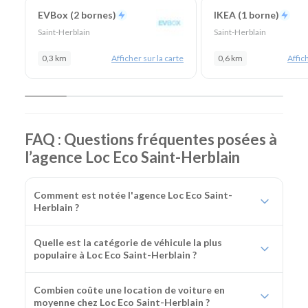
EVBox (2 bornes)
IKEA (1 borne)
Saint-Herblain
Saint-Herblain
0,3 km
Afficher sur la carte
0,6 km
Affich
FAQ : Questions fréquentes posées à
l’agence Loc Eco Saint-Herblain
Comment est notée l'agence Loc Eco Saint-
Herblain ?
Quelle est la catégorie de véhicule la plus
populaire à Loc Eco Saint-Herblain ?
Combien coûte une location de voiture en
moyenne chez Loc Eco Saint-Herblain ?