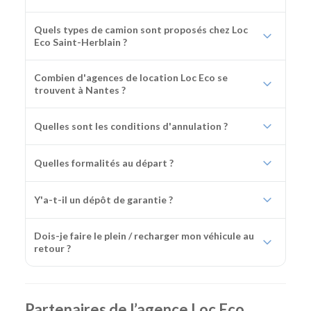
Quels types de camion sont proposés chez Loc
Eco Saint-Herblain ?
Combien d'agences de location Loc Eco se
trouvent à Nantes ?
Quelles sont les conditions d'annulation ?
Quelles formalités au départ ?
Y'a-t-il un dépôt de garantie ?
Dois-je faire le plein / recharger mon véhicule au
retour ?
Partenaires de l’agence Loc Eco