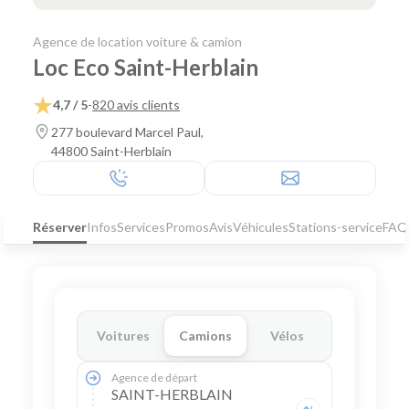
Agence de location voiture & camion
Loc Eco Saint-Herblain
4,7 / 5
-
820 avis clients
277 boulevard Marcel Paul,
44800 Saint-Herblain
Réserver
Infos
Services
Promos
Avis
Véhicules
Stations-service
FAQ
Voitures
Camions
Vélos
Agence de départ
SAINT-HERBLAIN