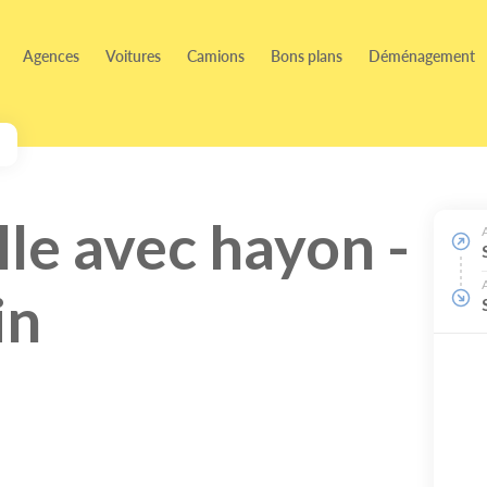
Agences
Voitures
Camions
Bons plans
Déménagement
e avec hayon -
in