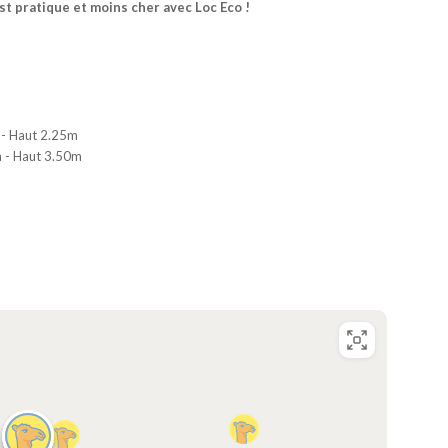
t pratique et moins cher avec Loc Eco !
 - Haut 2.25m
m - Haut 3.50m