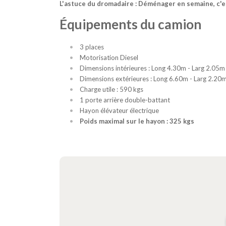
L'astuce du dromadaire : Déménager en semaine, c'es
Équipements du camion
3 places
Motorisation Diesel
Dimensions intérieures : Long 4.30m - Larg 2.05m
Dimensions extérieures : Long 6.60m - Larg 2.20
Charge utile : 590 kgs
1 porte arrière double-battant
Hayon élévateur électrique
Poids maximal sur le hayon : 325 kgs