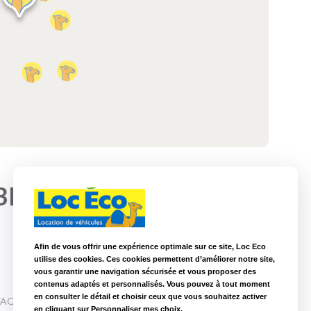
+33 2 40 94 00 10
BLAIN
Afin de vous offrir une expérience optimale sur ce site, Loc Eco
utilise des cookies. Ces cookies permettent d’améliorer notre site,
vous garantir une navigation sécurisée et vous proposer des
contenus adaptés et personnalisés. Vous pouvez à tout moment
en consulter le détail et choisir ceux que vous souhaitez activer
FAQ
en cliquant sur Personnaliser mes choix.