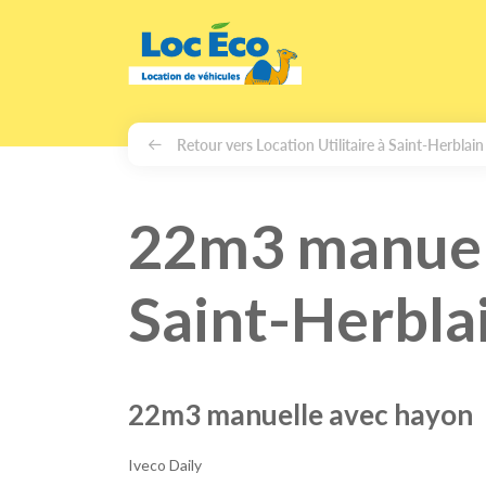
Gérer les cookies
Retour vers Location Utilitaire à Saint-Herblain
22m3 manuell
Saint-Herbla
22m3 manuelle avec hayon
Iveco Daily