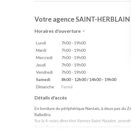
Votre agence SAINT-HERBLAIN
Horaires d'ouverture
Lundi
7h00 - 19h00
Mardi
7h00 - 19h00
Mercredi
7h00 - 19h00
Jeudi
7h00 - 19h00
Vendredi
7h00 - 19h00
Samedi
8h00 - 12h00 / 14h00 - 19h00
Dimanche
Fermé
Détails d'accès
En bordure du périphérique Nantais, à deux pas du Zén
Balladins.
Sur la 4-voies direction Vannes Saint-Nazaire, prendre
Rond-Point à droite, juste après le magasin Chloroph