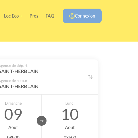
Loc Eco +
Pros
FAQ
Connexion
Agence de départ
SAINT-HERBLAIN
Agence de retour
SAINT-HERBLAIN
Dimanche
Lundi
09
10
Août
Août
08h00
08h00