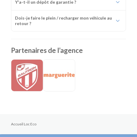
Y'a-t-il un dépôt de garantie ?
Dois-je faire le plein / recharger mon véhicule au
retour ?
Partenaires de l’agence
Accueil Loc Eco