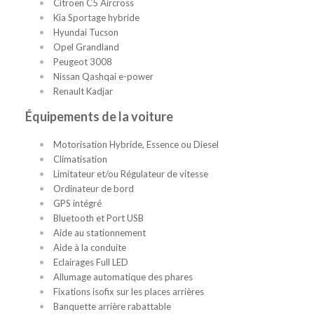
Citroën C5 Aircross
Kia Sportage hybride
Hyundai Tucson
Opel Grandland
Peugeot 3008
Nissan Qashqai e-power
Renault Kadjar
Équipements de la voiture
Motorisation Hybride, Essence ou Diesel
Climatisation
Limitateur et/ou Régulateur de vitesse
Ordinateur de bord
GPS intégré
Bluetooth et Port USB
Aide au stationnement
Aide à la conduite
Eclairages Full LED
Allumage automatique des phares
Fixations isofix sur les places arrières
Banquette arrière rabattable