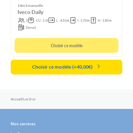
14m3 manuelle
Iveco Daily
3
CU : 1.1t
L : 4.10 m
l : 1.70 m
H : 1.83 m
Diesel
Choisir ce modèle
Choisir ce modèle (+40,00€)
Accueil Loc Eco
Nos services