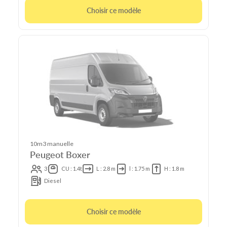
Choisir ce modèle
10m3 manuelle
Peugeot Boxer
3
CU : 1.4t
L : 2.8 m
l : 1.75 m
H : 1.8 m
Diesel
Choisir ce modèle