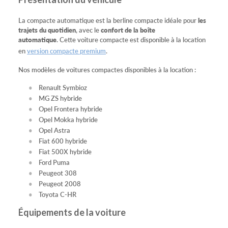
La compacte automatique est la berline compacte idéale pour
les
trajets du quotidien
, avec le
confort de la boîte
automatique
. Cette voiture compacte est disponible à la location
en
version compacte premium
.
Nos modèles de voitures compactes disponibles à la location :
Renault Symbioz
MG ZS hybride
Opel Frontera hybride
Opel Mokka hybride
Opel Astra
Fiat 600 hybride
Fiat 500X hybride
Ford Puma
Peugeot 308
Peugeot 2008
Toyota C-HR
Équipements de la voiture