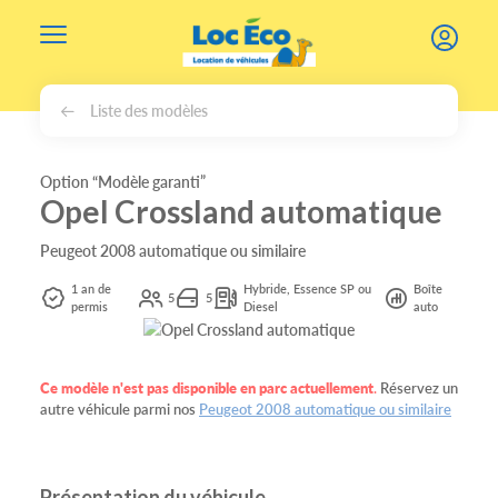
Gérer les cookies
Liste des modèles
Option “Modèle garanti”
Opel Crossland automatique
Peugeot 2008 automatique ou similaire
1 an de
Hybride, Essence SP ou
Boîte
5
5
permis
Diesel
auto
Ce modèle n'est pas disponible en parc actuellement
.
Réservez un
autre véhicule parmi nos
Peugeot 2008 automatique ou similaire
Présentation du véhicule