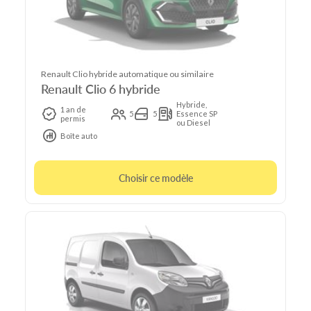
Renault Clio hybride automatique ou similaire
Renault Clio 6 hybride
Hybride,
1 an de
5
5
Essence SP
permis
ou Diesel
Boîte auto
Choisir ce modèle