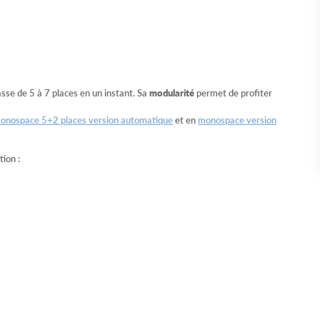
sse de 5 à 7 places en un instant. Sa
modularité
permet de profiter
onospace 5+2 places version automatique
et en
monospace version
ion :