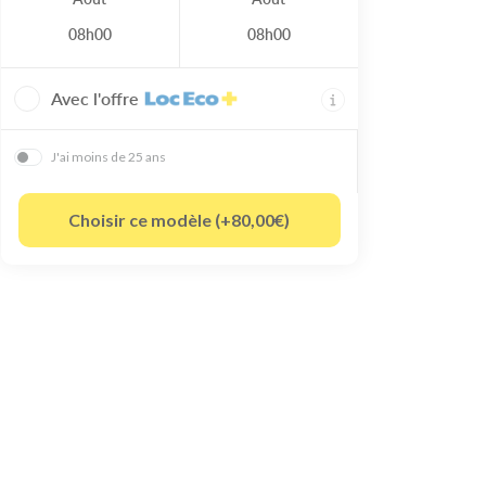
08h00
08h00
Avec l'offre
J'ai moins de 25 ans
Choisir ce modèle (+80,00€)