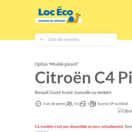
Gérer les cookies
Liste des modèles
Option “Modèle garanti”
Citroën C4 P
Renault Grand Scenic manuelle ou similaire
3 ans de permis
5+2
5
Essence SP ou Diesel
Ce modèle n'est pas disponible en parc actuellement
.
Rése
similaire