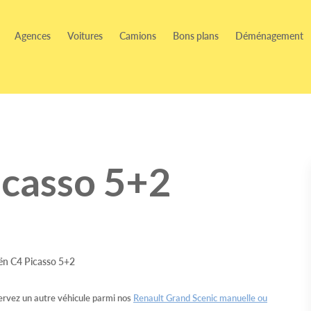
Agences
Voitures
Camions
Bons plans
Déménagement
icasso 5+2
rvez un autre véhicule parmi nos
Renault Grand Scenic manuelle ou