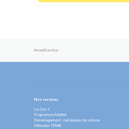
Accueil Loc Eco
Nos services
Loc Eco +
Programme fidelité
Déménagement : calculateur de volume
Véhicules TPMR