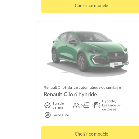
Choisir ce modèle
Renault Clio hybride automatique ou similaire
Renault Clio 6 hybride
Hybride,
1 an de
5
5
Essence SP
permis
ou Diesel
Boîte auto
Choisir ce modèle