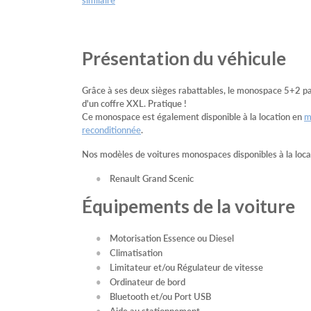
Présentation du véhicule
Grâce à ses deux sièges rabattables, le monospace 5+2 pa
d'un coffre XXL. Pratique !
Ce monospace est également disponible à la location en
m
reconditionnée
.
Nos modèles de voitures monospaces disponibles à la locat
Renault Grand Scenic
Équipements de la voiture
Motorisation Essence ou Diesel
Climatisation
Limitateur et/ou Régulateur de vitesse
Ordinateur de bord
Bluetooth et/ou Port USB
Aide au stationnement