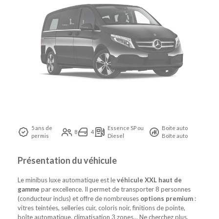
5 ans de
Essence SP ou
Boite auto
8
4
permis
Diesel
Boîte auto
Présentation du véhicule
Le minibus luxe automatique est le
véhicule XXL haut de
gamme
par excellence. Il permet de transporter 8 personnes
(conducteur inclus) et offre de nombreuses
options premium
:
vitres teintées, selleries cuir, coloris noir, finitions de pointe,
boîte automatique, climatisation 3 zones... Ne cherchez plus,