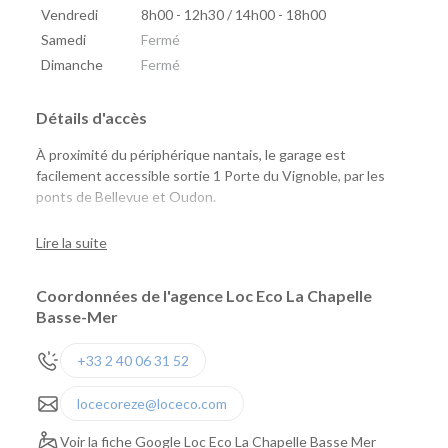
Vendredi
8h00 - 12h30 / 14h00 - 18h00
Samedi
Fermé
Dimanche
Fermé
Détails d'accès
À proximité du périphérique nantais, le garage est
facilement accessible sortie 1 Porte du Vignoble, par les
ponts de Bellevue et Oudon.
En face du Super U.
Lire la suite
Coordonnées de l'agence Loc Eco La Chapelle
Basse-Mer
+33 2 40 06 31 52
locecoreze@loceco.com
Voir la fiche Google Loc Eco La Chapelle Basse Mer