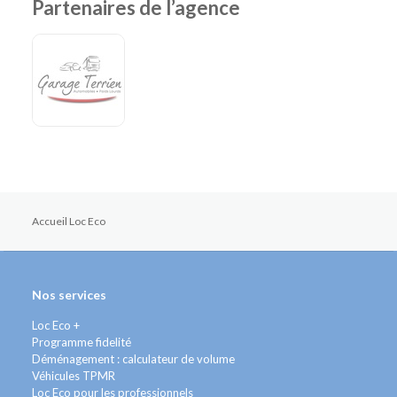
Partenaires de l’agence
Accueil Loc Eco
Nos services
Loc Eco +
Programme fidelité
Déménagement : calculateur de volume
Véhicules TPMR
Loc Eco pour les professionnels