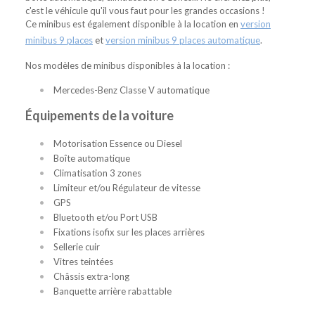
c'est le véhicule qu'il vous faut pour les grandes occasions !
Ce minibus est également disponible à la location en
version
minibus 9 places
et
version minibus 9 places automatique
.
Nos modèles de minibus disponibles à la location :
Mercedes-Benz Classe V automatique
Équipements de la voiture
Motorisation Essence ou Diesel
Boîte automatique
Climatisation 3 zones
Limiteur et/ou Régulateur de vitesse
GPS
Bluetooth et/ou Port USB
Fixations isofix sur les places arrières
Sellerie cuir
Vitres teintées
Châssis extra-long
Banquette arrière rabattable