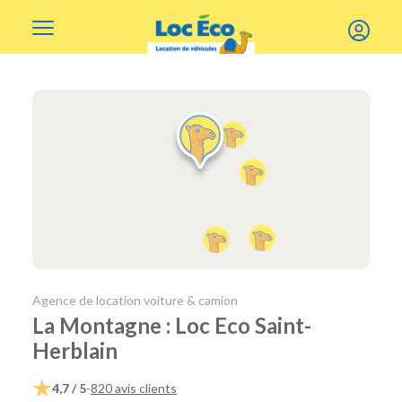
Gérer les cookies
Agence de location voiture & camion
La Montagne : Loc Eco Saint-
Herblain
4,7 / 5
-
820 avis clients