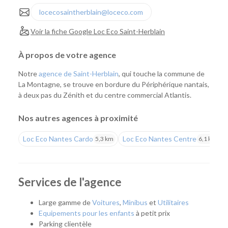
locecosaintherblain@loceco.com
Voir la fiche Google Loc Eco Saint-Herblain
À propos de votre agence
Notre
agence de Saint-Herblain
, qui touche la commune de
La Montagne, se trouve en bordure du Périphérique nantais,
à deux pas du Zénith et du centre commercial Atlantis.
Nos autres agences à proximité
Loc Eco Nantes Cardo
Loc Eco Nantes Centre
5,3 km
6,1 km
Services de l'agence
Large gamme de
Voitures
,
Minibus
et
Utilitaires
Equipements pour les enfants
à petit prix
Parking clientèle