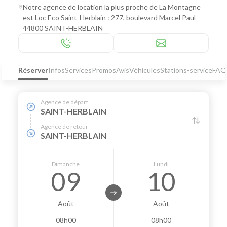
Notre agence de location la plus proche de La Montagne
est Loc Eco Saint-Herblain : 277, boulevard Marcel Paul
44800 SAINT-HERBLAIN
Réserver
Infos
Services
Promos
Avis
Véhicules
Stations-service
FAQ
Agence de départ
SAINT-HERBLAIN
Agence de retour
SAINT-HERBLAIN
Dimanche
Lundi
09
10
Août
Août
08h00
08h00