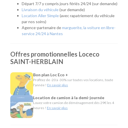
Départ 7/7 y compris jours fériés 24/24 (sur demande)
Livraison du véhicule
(sur demande)
Location Aller Simple
(avec rapatriement du véhicule
par nos soins)
Agence-partenaire de
marguerite, la voiture en libre-
service 24/24 à Nantes
Offres promotionnelles Loceco
SAINT-HERBLAIN
Bon plan Loc Eco +
Profitez de -20 à -30% sur toutes vos locations, toute
l'année !
En savoir plus
Location de camion à la demi-journée
Louez votre camion de déménagement dès 29€ les 4
heures !
En savoir plus