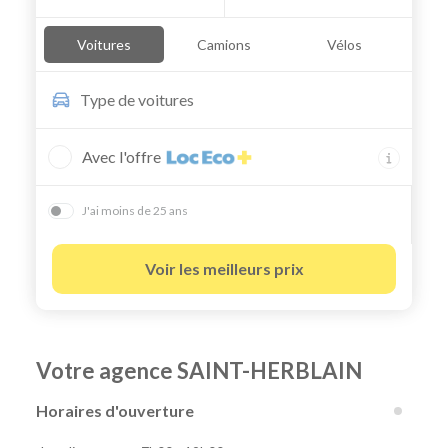
Voitures
Camions
Vélos
Type de
voitures
Avec l'offre
J'ai moins de 25 ans
Voir les meilleurs prix
Votre agence SAINT-HERBLAIN
Horaires d'ouverture