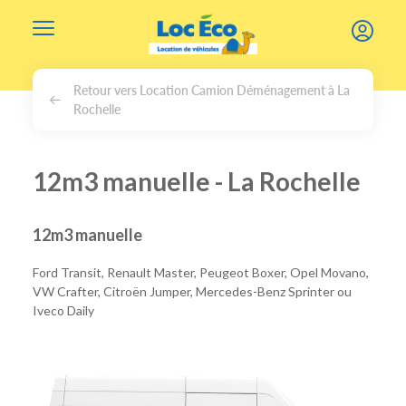
Gérer les cookies
Retour vers Location Camion Déménagement à La
Rochelle
12m3 manuelle - La Rochelle
12m3 manuelle
Ford Transit, Renault Master, Peugeot Boxer, Opel Movano,
VW Crafter, Citroën Jumper, Mercedes-Benz Sprinter ou
Iveco Daily