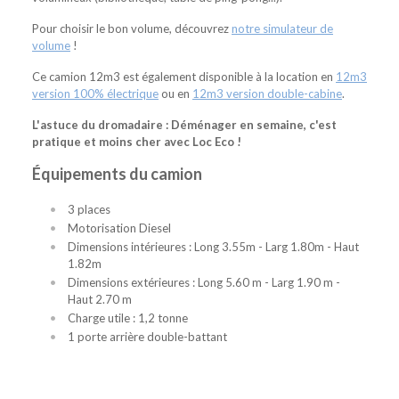
Pour choisir le bon volume, découvrez
notre simulateur de
volume
!
Ce camion 12m3 est également disponible à la location en
12m3
version 100% électrique
ou en
12m3 version double-cabine
.
L'astuce du dromadaire : Déménager en semaine, c'est
pratique et moins cher avec Loc Eco !
Équipements du camion
3 places
Motorisation Diesel
Dimensions intérieures : Long 3.55m - Larg 1.80m - Haut
1.82m
Dimensions extérieures : Long 5.60 m - Larg 1.90 m -
Haut 2.70 m
Charge utile : 1,2 tonne
1 porte arrière double-battant