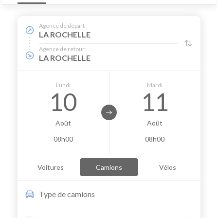
Agence de départ
LA ROCHELLE
Agence de retour
LA ROCHELLE
Lundi
Mardi
10
11
Août
Août
08h00
08h00
Voitures
Camions
Vélos
Type de
camions