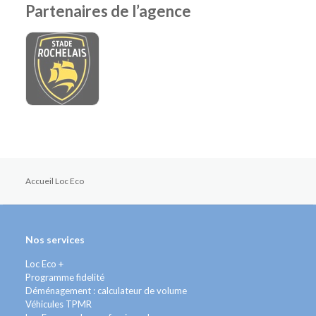
Partenaires de l’agence
Accueil Loc Eco
Nos services
Loc Eco +
Programme fidelité
Déménagement : calculateur de volume
Véhicules TPMR