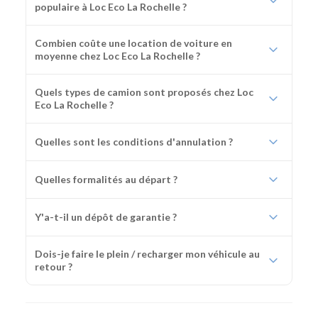
populaire à Loc Eco La Rochelle ?
Combien coûte une location de voiture en
moyenne chez Loc Eco La Rochelle ?
Quels types de camion sont proposés chez Loc
Eco La Rochelle ?
Quelles sont les conditions d'annulation ?
Quelles formalités au départ ?
Y'a-t-il un dépôt de garantie ?
Dois-je faire le plein / recharger mon véhicule au
retour ?