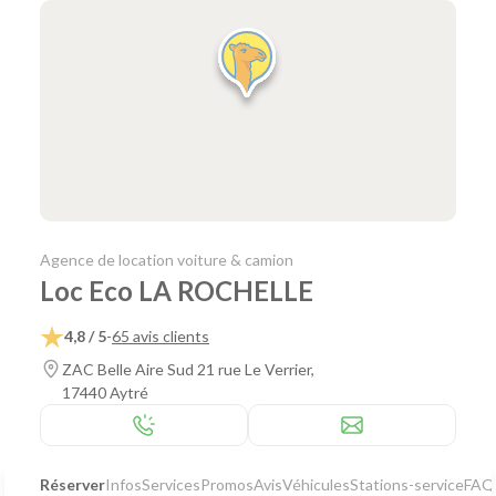
Agence de location voiture & camion
Loc Eco LA ROCHELLE
4,8 / 5
-
65 avis clients
ZAC Belle Aire Sud 21 rue Le Verrier,
17440 Aytré
Réserver
Infos
Services
Promos
Avis
Véhicules
Stations-service
FAQ