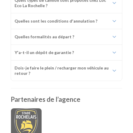
Quels types de camion sont proposés chez Loc
Eco La Rochelle ?
Quelles sont les conditions d'annulation ?
Quelles formalités au départ ?
Y'a-t-il un dépôt de garantie ?
Dois-je faire le plein / recharger mon véhicule au
retour ?
Partenaires de l’agence