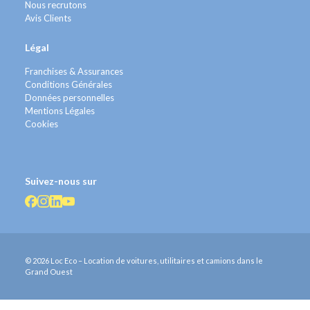
Nous recrutons
Avis Clients
Légal
Franchises & Assurances
Conditions Générales
Données personnelles
Mentions Légales
Cookies
Suivez-nous sur
© 2026 Loc Eco – Location de voitures, utilitaires et camions dans le
Grand Ouest