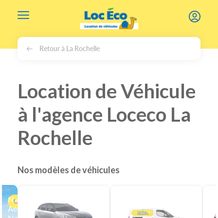
Gérer les cookies
Retour à La Rochelle
Location de Véhicule
à l'agence Loceco La
Rochelle
Nos modèles de véhicules
Navette
Offre
Aéroport
Nantes