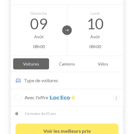
Dimanche
Lundi
09
10
Août
Août
08h00
08h00
Voitures
Camions
Vélos
Type de
voitures
Avec l'offre
J'ai moins de 25 ans
Voir les meilleurs prix