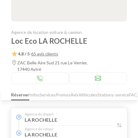
Agence de location voiture & camion
Loc Eco LA ROCHELLE
4,8 / 5
-
65 avis clients
ZAC Belle Aire Sud 21 rue Le Verrier,
17440 Aytré
Réserver
Infos
Services
Promos
Avis
Véhicules
Stations-service
FAQ
Agence de départ
LA ROCHELLE
Agence de retour
LA ROCHELLE