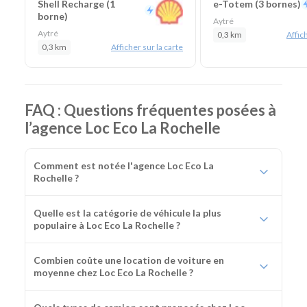
Shell Recharge (1
e-Totem (3 bornes)
borne)
Aytré
Aytré
0,3 km
Affich
0,3 km
Afficher sur la carte
FAQ : Questions fréquentes posées à
l’agence Loc Eco La Rochelle
Comment est notée l'agence Loc Eco La
Rochelle ?
Quelle est la catégorie de véhicule la plus
populaire à Loc Eco La Rochelle ?
Combien coûte une location de voiture en
moyenne chez Loc Eco La Rochelle ?