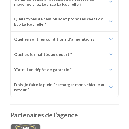
moyenne chez Loc Eco La Rochelle ?
Quels types de camion sont proposés chez Loc
Eco La Rochelle ?
Quelles sont les conditions d'annulation ?
Quelles formalités au départ ?
Y'a-t-il un dépôt de garantie ?
Dois-je faire le plein / recharger mon véhicule au
retour ?
Partenaires de l’agence