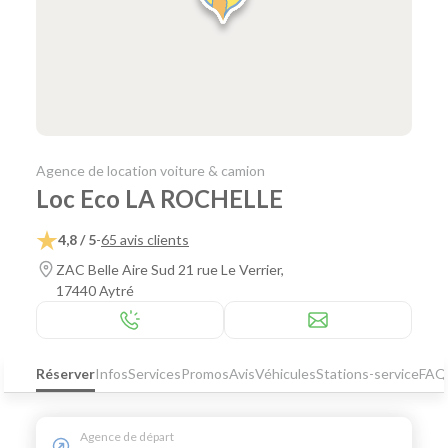
Agence de location voiture & camion
Loc Eco LA ROCHELLE
4,8 / 5
-
65 avis clients
ZAC Belle Aire Sud 21 rue Le Verrier,
17440 Aytré
Réserver
Infos
Services
Promos
Avis
Véhicules
Stations-service
FAQ
Agence de départ