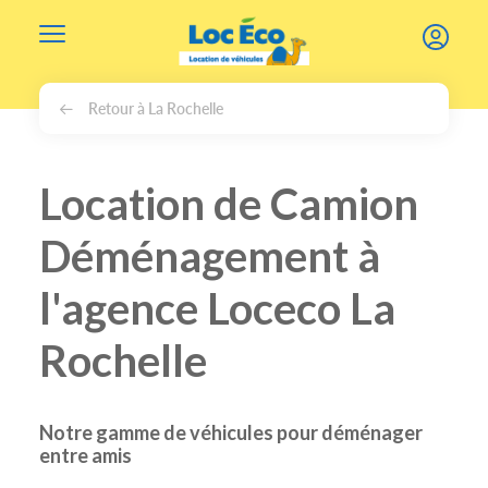
Gérer les cookies
Retour à La Rochelle
Location de Camion
Déménagement à
l'agence Loceco La
Rochelle
Notre gamme de véhicules pour déménager
entre amis