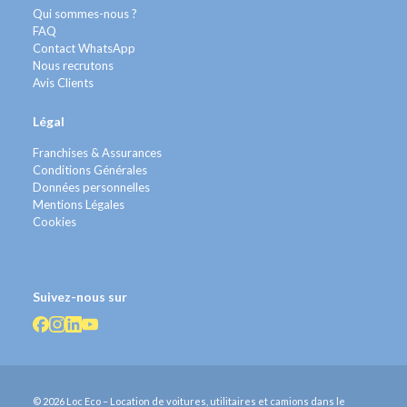
Qui sommes-nous ?
FAQ
Contact WhatsApp
Nous recrutons
Avis Clients
Légal
Franchises & Assurances
Conditions Générales
Données personnelles
Mentions Légales
Cookies
Suivez-nous sur
© 2026 Loc Eco – Location de voitures, utilitaires et camions dans le