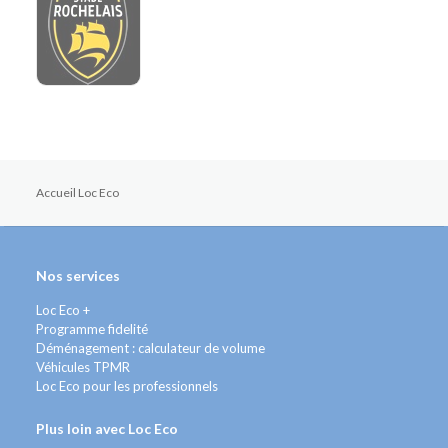
Accueil Loc Eco
Nos services
Loc Eco +
Programme fidelité
Déménagement : calculateur de volume
Véhicules TPMR
Loc Eco pour les professionnels
Plus loin avec Loc Eco