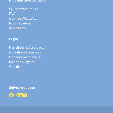
Plus loin avec Loc Eco
Qui sommes-nous ?
FAQ
Contact WhatsApp
Nous recrutons
Avis Clients
Légal
Franchises & Assurances
Conditions Générales
Données personnelles
Mentions Légales
Cookies
Suivez-nous sur