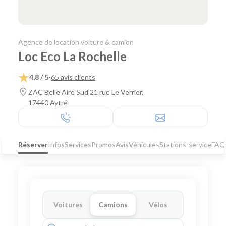
Agence de location voiture & camion
Loc Eco La Rochelle
4,8 / 5
-
65 avis clients
ZAC Belle Aire Sud 21 rue Le Verrier,
17440 Aytré
Réserver
Infos
Services
Promos
Avis
Véhicules
Stations-service
FAQ
Voitures
Camions
Vélos