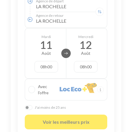
Agence de départ
LA ROCHELLE
Agence de retour
LA ROCHELLE
Mardi
Mercredi
11
12
Août
Août
08h00
08h00
Avec
l'offre
J'ai moins de 25 ans
Voir les meilleurs prix