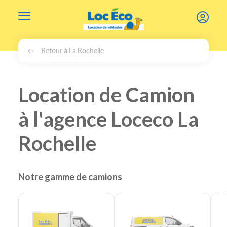
Gérer les cookies
Retour à La Rochelle
Location de Camion
à l'agence Loceco La
Rochelle
Notre gamme de camions