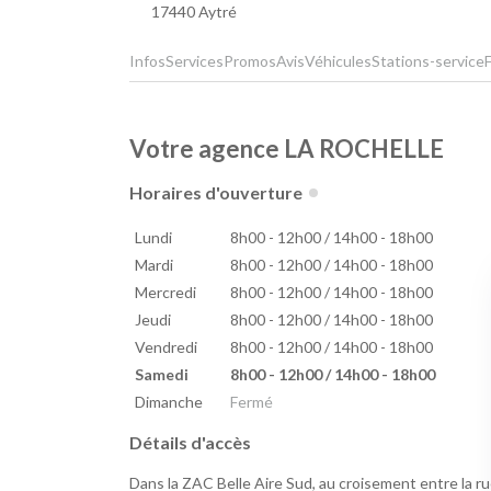
17440 Aytré
Infos
Services
Promos
Avis
Véhicules
Stations-service
Votre agence LA ROCHELLE
Horaires d'ouverture
Lundi
8h00 - 12h00 / 14h00 - 18h00
Mardi
8h00 - 12h00 / 14h00 - 18h00
Mercredi
8h00 - 12h00 / 14h00 - 18h00
Jeudi
8h00 - 12h00 / 14h00 - 18h00
Vendredi
8h00 - 12h00 / 14h00 - 18h00
Samedi
8h00 - 12h00 / 14h00 - 18h00
Dimanche
Fermé
Détails d'accès
Dans la ZAC Belle Aire Sud, au croisement entre la rue