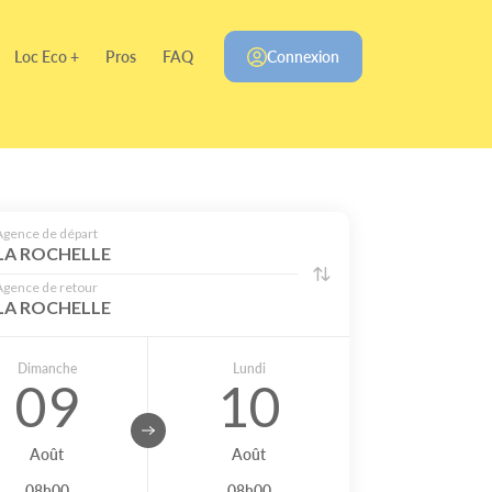
Loc Eco +
Pros
FAQ
Connexion
Agence de départ
LA ROCHELLE
Agence de retour
LA ROCHELLE
Dimanche
Lundi
09
10
Août
Août
08h00
08h00