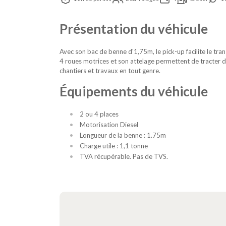
Présentation du véhicule
Avec son bac de benne d'1,75m, le pick-up facilite le tra
4 roues motrices et son attelage permettent de tracter de
chantiers et travaux en tout genre.
Équipements du véhicule
2 ou 4 places
Motorisation Diesel
Longueur de la benne : 1.75m
Charge utile : 1,1 tonne
TVA récupérable. Pas de TVS.