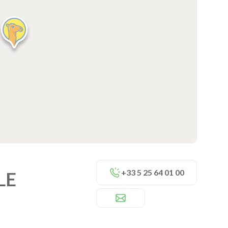
+33 5 25 64 01 00
LE