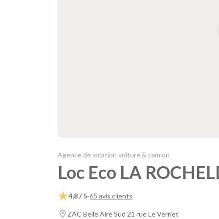
Agence de location voiture & camion
Loc Eco LA ROCHEL
4,8 / 5
-
65 avis clients
ZAC Belle Aire Sud 21 rue Le Verrier,