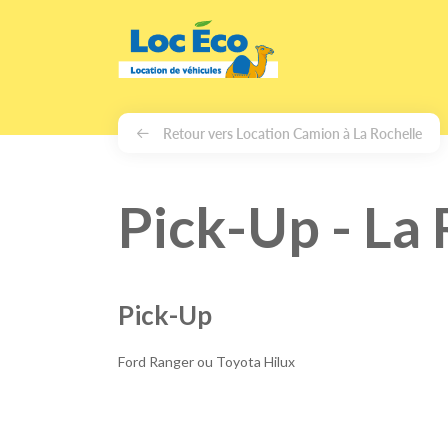
Gérer les cookies
Retour vers Location Camion à La Rochelle
Pick-Up - La 
Pick-Up
Ford Ranger ou Toyota Hilux