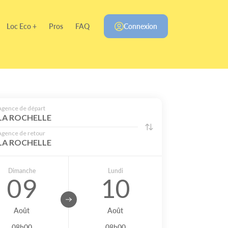
Loc Eco +
Pros
FAQ
Connexion
Agence de départ
LA ROCHELLE
Agence de retour
LA ROCHELLE
Dimanche
Lundi
09
10
Août
Août
08h00
08h00