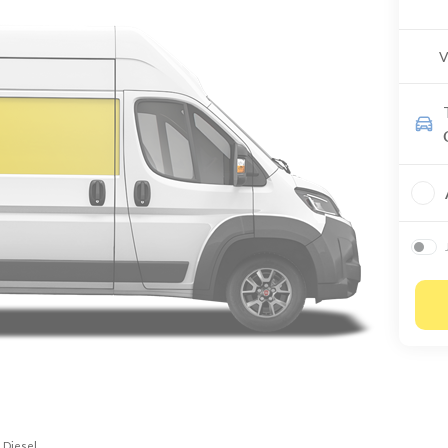
V
Diesel