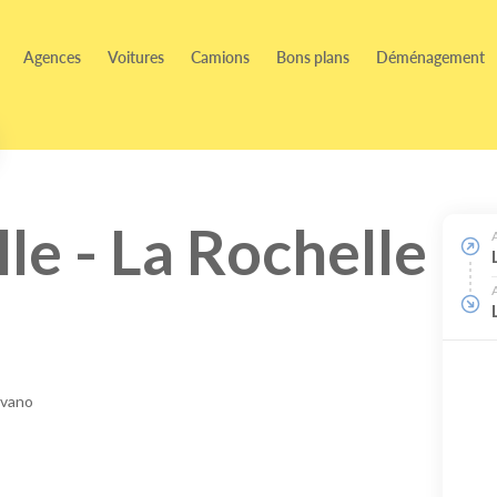
Agences
Voitures
Camions
Bons plans
Déménagement
e - La Rochelle
ovano