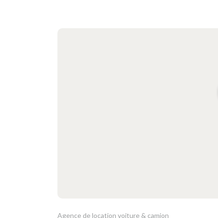
Agence de location voiture & camion