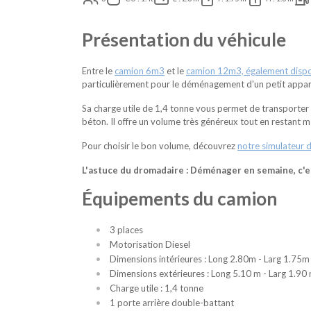
Présentation du véhicule
Entre le
camion 6m3
et le
camion 12m3, également dispon
particulièrement pour le déménagement d'un petit app
Sa charge utile de 1,4 tonne vous permet de transporter 
béton. Il offre un volume très généreux tout en restant
Pour choisir le bon volume, découvrez
notre simulateur 
L'astuce du dromadaire : Déménager en semaine, c'es
Équipements du camion
3 places
Motorisation Diesel
Dimensions intérieures : Long 2.80m - Larg 1.75m
Dimensions extérieures : Long 5.10 m - Larg 1.90
Charge utile : 1,4 tonne
1 porte arrière double-battant