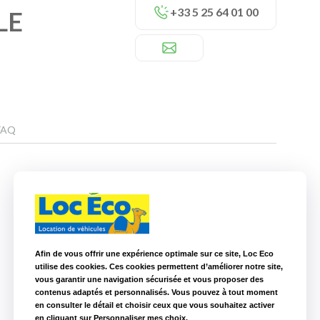
+33 5 25 64 01 00
LE
FAQ
Nos autres agences à proximité
Loc Eco La Roche sur Yon
67,8 km
Afin de vous offrir une expérience optimale sur ce site, Loc Eco
utilise des cookies. Ces cookies permettent d’améliorer notre site,
vous garantir une navigation sécurisée et vous proposer des
contenus adaptés et personnalisés. Vous pouvez à tout moment
en consulter le détail et choisir ceux que vous souhaitez activer
en cliquant sur Personnaliser mes choix.