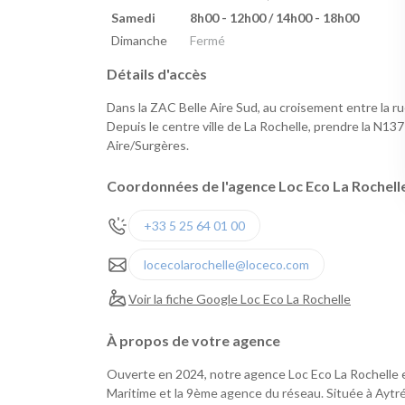
Samedi
8h00 - 12h00 / 14h00 - 18h00
Dimanche
Fermé
Détails d'accès
Dans la ZAC Belle Aire Sud, au croisement entre la rue
Depuis le centre ville de La Rochelle, prendre la N137 
Aire/Surgères.
Coordonnées de l'agence Loc Eco La Rochell
+33 5 25 64 01 00
locecolarochelle@loceco.com
Voir la fiche Google Loc Eco La Rochelle
À propos de votre agence
Ouverte en 2024, notre agence Loc Eco La Rochelle e
Maritime et la 9ème agence du réseau. Située à Aytré,