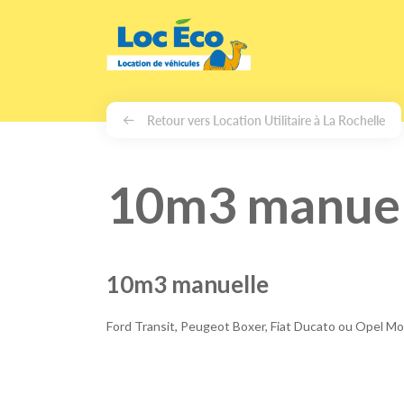
Gérer les cookies
Retour vers Location Utilitaire à La Rochelle
10m3 manuell
10m3 manuelle
Ford Transit, Peugeot Boxer, Fiat Ducato ou Opel M