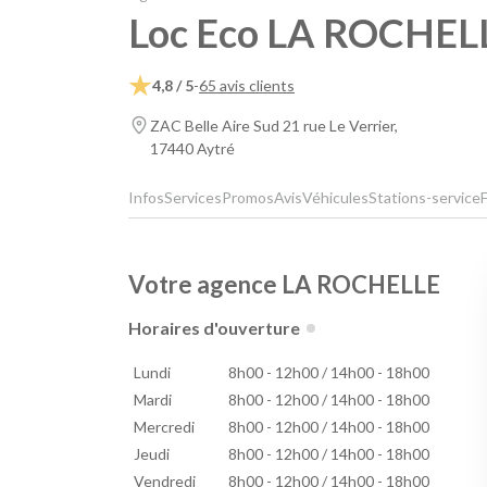
Loc Eco LA ROCHEL
4,8 / 5
-
65 avis clients
ZAC Belle Aire Sud 21 rue Le Verrier,
17440 Aytré
Infos
Services
Promos
Avis
Véhicules
Stations-service
Votre agence LA ROCHELLE
Horaires d'ouverture
Lundi
8h00 - 12h00 / 14h00 - 18h00
Mardi
8h00 - 12h00 / 14h00 - 18h00
Mercredi
8h00 - 12h00 / 14h00 - 18h00
Jeudi
8h00 - 12h00 / 14h00 - 18h00
Vendredi
8h00 - 12h00 / 14h00 - 18h00