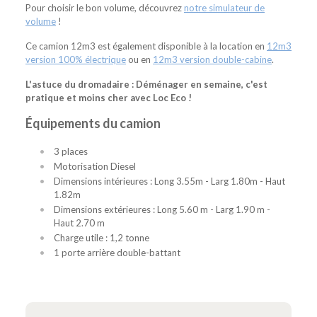
Pour choisir le bon volume, découvrez
notre simulateur de
volume
!
Ce camion 12m3 est également disponible à la location en
12m3
version 100% électrique
ou en
12m3 version double-cabine
.
L'astuce du dromadaire : Déménager en semaine, c'est
pratique et moins cher avec Loc Eco !
Équipements du camion
3 places
Motorisation Diesel
Dimensions intérieures : Long 3.55m - Larg 1.80m - Haut
1.82m
Dimensions extérieures : Long 5.60 m - Larg 1.90 m -
Haut 2.70 m
Charge utile : 1,2 tonne
1 porte arrière double-battant