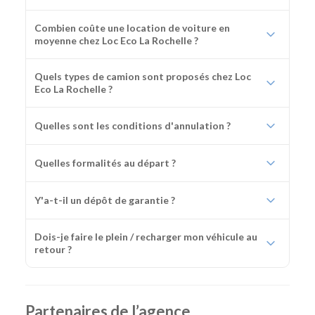
Combien coûte une location de voiture en
moyenne chez Loc Eco La Rochelle ?
Quels types de camion sont proposés chez Loc
Eco La Rochelle ?
Quelles sont les conditions d'annulation ?
Quelles formalités au départ ?
Y'a-t-il un dépôt de garantie ?
Dois-je faire le plein / recharger mon véhicule au
retour ?
Partenaires de l’agence