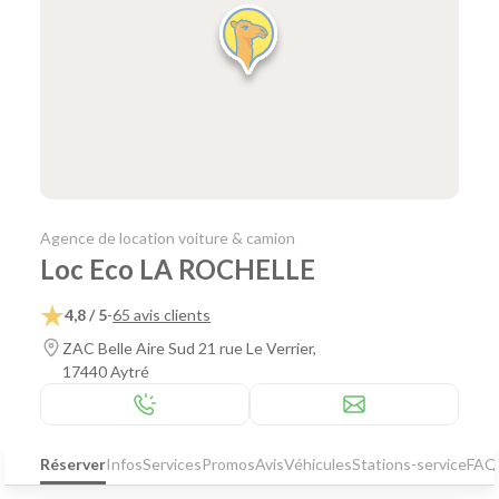
Agence de location voiture & camion
Loc Eco LA ROCHELLE
4,8 / 5
-
65 avis clients
ZAC Belle Aire Sud 21 rue Le Verrier,
17440 Aytré
Réserver
Infos
Services
Promos
Avis
Véhicules
Stations-service
FAQ