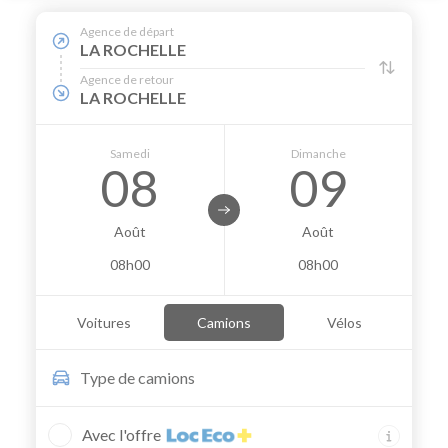
Agence de départ
LA ROCHELLE
Agence de retour
LA ROCHELLE
Samedi
Dimanche
08
09
Août
Août
08h00
08h00
Voitures
Camions
Vélos
Type de
camions
Avec l'offre