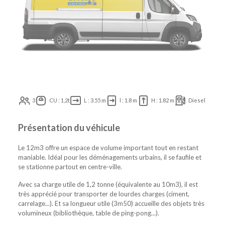
3
CU : 1,2t
L : 3.55 m
l : 1.8 m
H : 1.82 m
Diesel
Présentation du véhicule
Le 12m3 offre un espace de volume important tout en restant
maniable. Idéal pour les déménagements urbains, il se faufile et
se stationne partout en centre-ville.
Avec sa charge utile de 1,2 tonne (équivalente au 10m3), il est
très apprécié pour transporter de lourdes charges (ciment,
carrelage...). Et sa longueur utile (3m50) accueille des objets très
volumineux (bibliothèque, table de ping-pong...).