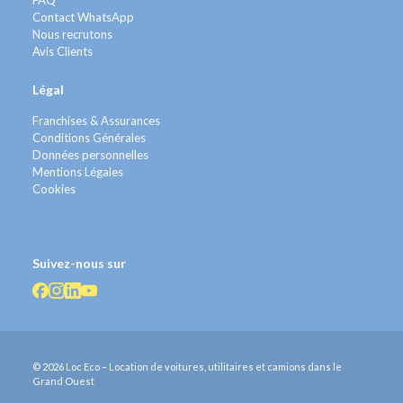
FAQ
Contact WhatsApp
Nous recrutons
Avis Clients
Légal
Franchises & Assurances
Conditions Générales
Données personnelles
Mentions Légales
Cookies
Suivez-nous sur
© 2026 Loc Eco – Location de voitures, utilitaires et camions dans le
Grand Ouest