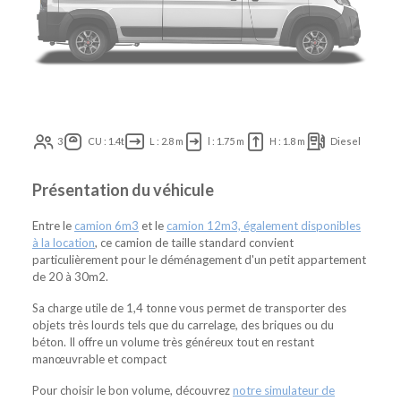
3
CU : 1.4t
L : 2.8 m
l : 1.75 m
H : 1.8 m
Diesel
Présentation du véhicule
Entre le
camion 6m3
et le
camion 12m3, également disponibles
à la location
, ce camion de taille standard convient
particulièrement pour le déménagement d'un petit appartement
de 20 à 30m2.
Sa charge utile de 1,4 tonne vous permet de transporter des
objets très lourds tels que du carrelage, des briques ou du
béton. Il offre un volume très généreux tout en restant
manœuvrable et compact
Pour choisir le bon volume, découvrez
notre simulateur de