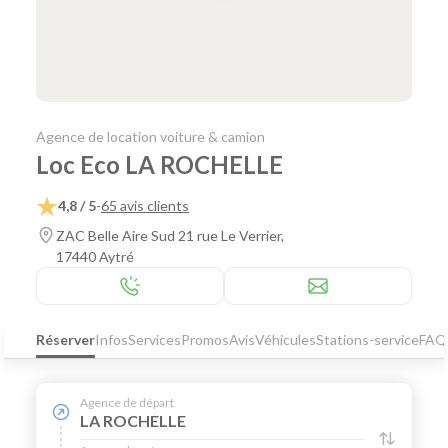
Agence de location voiture & camion
Loc Eco LA ROCHELLE
4,8 / 5
-
65 avis clients
ZAC Belle Aire Sud 21 rue Le Verrier,
17440 Aytré
Réserver
Infos
Services
Promos
Avis
Véhicules
Stations-service
FAQ
Agence de départ
LA ROCHELLE