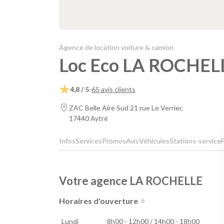
Agence de location voiture & camion
Loc Eco LA ROCHEL
4,8 / 5
-
65 avis clients
ZAC Belle Aire Sud 21 rue Le Verrier,
17440 Aytré
Infos
Services
Promos
Avis
Véhicules
Stations-service
Votre agence LA ROCHELLE
Horaires d'ouverture
Lundi
8h00 - 12h00 / 14h00 - 18h00