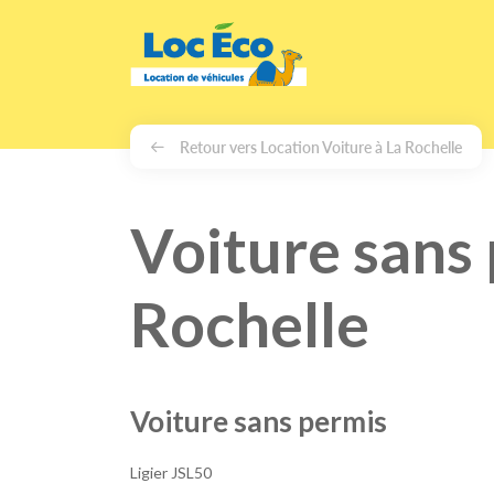
Gérer les cookies
Retour vers Location Voiture à La Rochelle
Voiture sans 
Rochelle
Voiture sans permis
Ligier JSL50