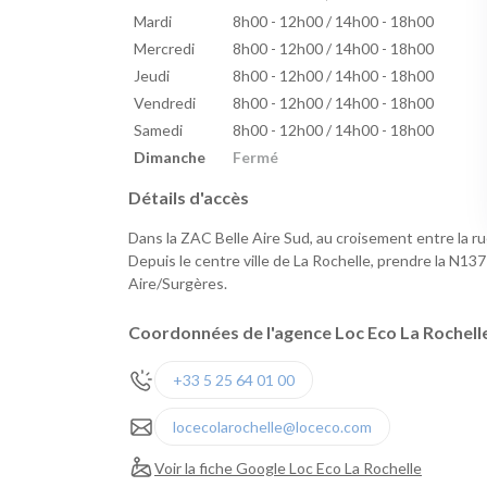
Mardi
8h00 - 12h00 / 14h00 - 18h00
Mercredi
8h00 - 12h00 / 14h00 - 18h00
Jeudi
8h00 - 12h00 / 14h00 - 18h00
Vendredi
8h00 - 12h00 / 14h00 - 18h00
Samedi
8h00 - 12h00 / 14h00 - 18h00
Dimanche
Fermé
Détails d'accès
Dans la ZAC Belle Aire Sud, au croisement entre la rue
Depuis le centre ville de La Rochelle, prendre la N137 
Aire/Surgères.
Coordonnées de l'agence Loc Eco La Rochell
+33 5 25 64 01 00
locecolarochelle@loceco.com
Voir la fiche Google Loc Eco La Rochelle