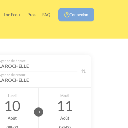
Loc Eco +
Pros
FAQ
Connexion
Agence de départ
LA ROCHELLE
Agence de retour
LA ROCHELLE
Lundi
Mardi
10
11
Août
Août
08h00
08h00