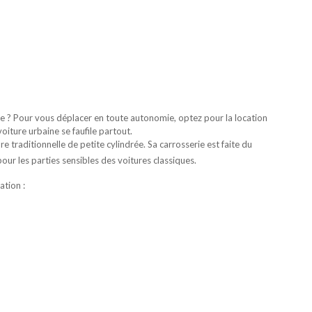
 ? Pour vous déplacer en toute autonomie, optez pour la location
voiture urbaine se faufile partout.
e traditionnelle de petite cylindrée. Sa carrosserie est faite du
r les parties sensibles des voitures classiques.
ation :