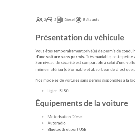
2
2
Diesel
Boîte auto
Présentation du véhicule
Vous êtes temporairement privé(e) de permis de conduire
d'une
voiture sans permis
. Très maniable, cette petite 
Son niveau de sécurité est comparable à celui d'une voitur
même matériau (déformable et absorbeur de choc) que pou
Nos modèles de voitures sans permis disponibles à la loc
Ligier JSL50
Équipements de la voiture
Motorisation Diesel
Autoradio
Bluetooth et port USB