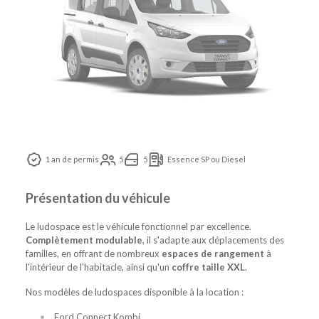
1 an de permis
5
5
Essence SP ou Diesel
Présentation du véhicule
Le ludospace est le véhicule fonctionnel par excellence.
Complètement modulable
, il s'adapte aux déplacements des
familles, en offrant de nombreux
espaces de rangement
à
l'intérieur de l'habitacle, ainsi qu'un
coffre taille XXL
.
Nos modèles de ludospaces disponible à la location :
Ford Connect Kombi