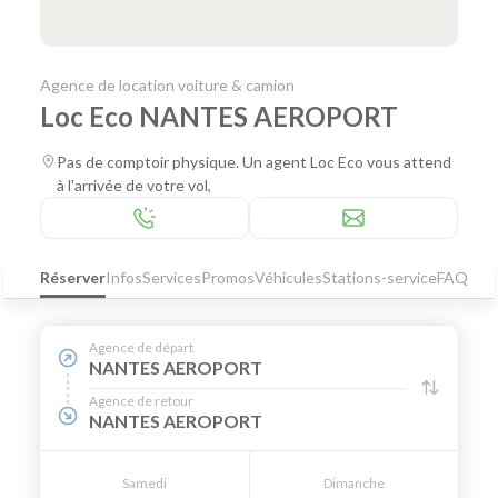
Agence de location voiture & camion
Loc Eco NANTES AEROPORT
Pas de comptoir physique. Un agent Loc Eco vous attend
à l'arrivée de votre vol,
Réserver
Infos
Services
Promos
Véhicules
Stations-service
FAQ
Agence de départ
NANTES AEROPORT
Agence de retour
NANTES AEROPORT
Samedi
Dimanche