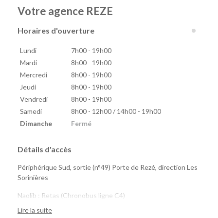
Votre agence REZE
Horaires d'ouverture
Lundi
7h00 - 19h00
Mardi
8h00 - 19h00
Mercredi
8h00 - 19h00
Jeudi
8h00 - 19h00
Vendredi
8h00 - 19h00
Samedi
8h00 - 12h00 / 14h00 - 19h00
Dimanche
Fermé
Détails d'accès
Périphérique Sud, sortie (n°49) Porte de Rezé, direction Les
Sorinières
Naolib : Retas (Chronobus ligne C4)
marguerite : 8 Mai, Saint-Jacques, Pirmil
Lire la suite