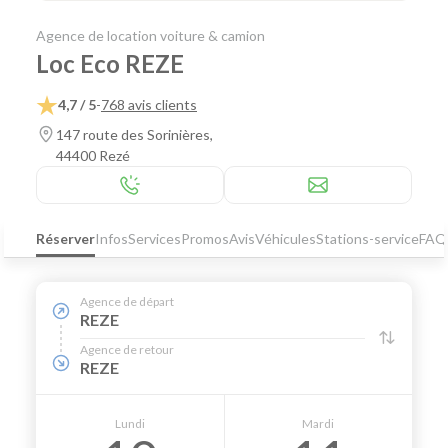
Agence de location voiture & camion
Loc Eco REZE
4,7 / 5
-
768 avis clients
147 route des Sorinières,
44400 Rezé
Réserver
Infos
Services
Promos
Avis
Véhicules
Stations-service
FAQ
Agence de départ
REZE
Agence de retour
REZE
Lundi
Mardi