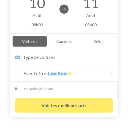
10
11
Août
Août
08h00
08h00
Voitures
Camions
Vélos
Type de
voitures
Avec l'offre
J'ai moins de 25 ans
Voir les meilleurs prix