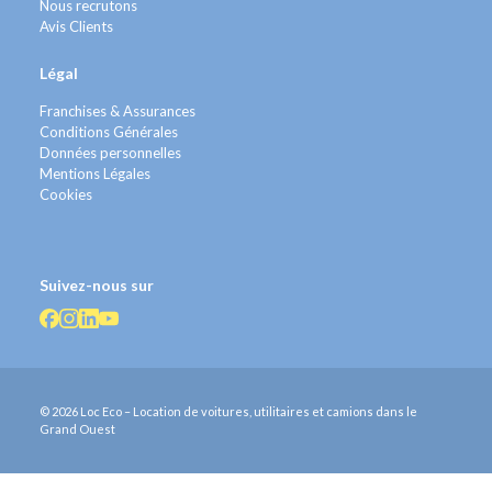
Nous recrutons
Avis Clients
Légal
Franchises & Assurances
Conditions Générales
Données personnelles
Mentions Légales
Cookies
Suivez-nous sur
© 2026 Loc Eco – Location de voitures, utilitaires et camions dans le
Grand Ouest