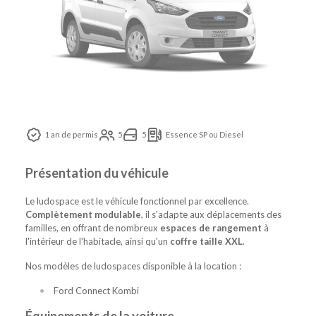
1 an de permis
5
5
Essence SP ou Diesel
Présentation du véhicule
Le ludospace est le véhicule fonctionnel par excellence.
Complètement modulable
, il s'adapte aux déplacements des
familles, en offrant de nombreux
espaces de rangement
à
l'intérieur de l'habitacle, ainsi qu'un
coffre taille XXL
.
Nos modèles de ludospaces disponible à la location :
Ford Connect Kombi
Équipements de la voiture