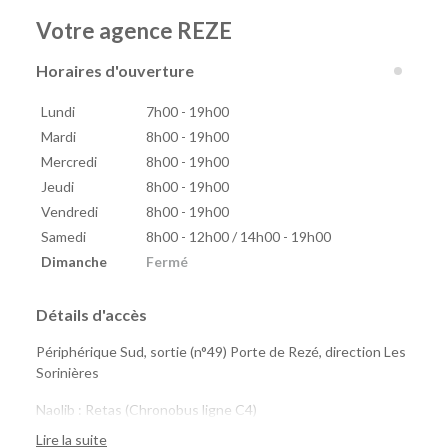
Votre agence REZE
Horaires d'ouverture
Lundi
7h00 - 19h00
Mardi
8h00 - 19h00
Mercredi
8h00 - 19h00
Jeudi
8h00 - 19h00
Vendredi
8h00 - 19h00
Samedi
8h00 - 12h00 / 14h00 - 19h00
Dimanche
Fermé
Détails d'accès
Périphérique Sud, sortie (n°49) Porte de Rezé, direction Les
Sorinières
Naolib : Retas (Chronobus ligne C4)
marguerite : 8 Mai, Saint-Jacques, Pirmil
Lire la suite