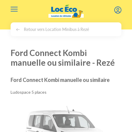
Gérer les cookies
Retour vers Location Minibus à Rezé
Ford Connect Kombi
manuelle ou similaire - Rezé
Ford Connect Kombi manuelle ou similaire
Ludospace 5 places