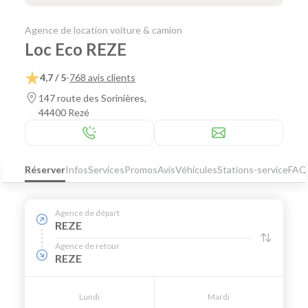
Agence de location voiture & camion
Loc Eco REZE
4,7 / 5
-
768 avis clients
147 route des Sorinières,
44400 Rezé
Réserver
Infos
Services
Promos
Avis
Véhicules
Stations-service
FAQ
Agence de départ
REZE
Agence de retour
REZE
Lundi
Mardi