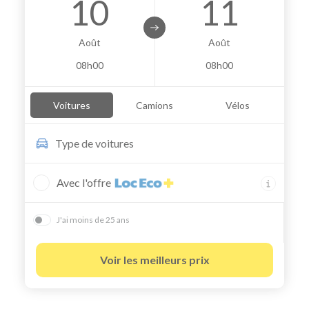
10
11
Août
Août
08h00
08h00
Voitures
Camions
Vélos
Type de
voitures
Avec l'offre
J'ai moins de 25 ans
Voir les meilleurs prix