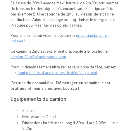
Sa caisse de 20m3 avec sa maxi-hauteur de 2m20 vous permet
de transporter des objets très encombrants (un frigo américain
par exemple !). Une capucine de 2m3, au-dessus de la cabine
conducteur, s'ajoute au cubage pour optimiser le chargement.
Pratique pour y ranger des objets fragiles.
Pour choisir le bon volume, découvrez
notre simulateur de
volume
!
Ce camion 22m3 est également disponible à la location en
version 22m3 simple sans hayon
.
Pour un déménagement ultra zen et sans prise de tête, pensez
aux
équipements et accessoires de déménagement
.
L'astuce du dromadaire : Déménager en semaine, c'est
pratique et moins cher avec Loc Eco !
Équipements du camion
3 places
Motorisation Diesel
Dimensions intérieures : Long 4.30m - Larg 2.05m - Haut
2.25m