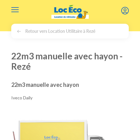
Gérer les cookies
Retour vers Location Utilitaire à Rezé
22m3 manuelle avec hayon -
Rezé
22m3 manuelle avec hayon
Iveco Daily