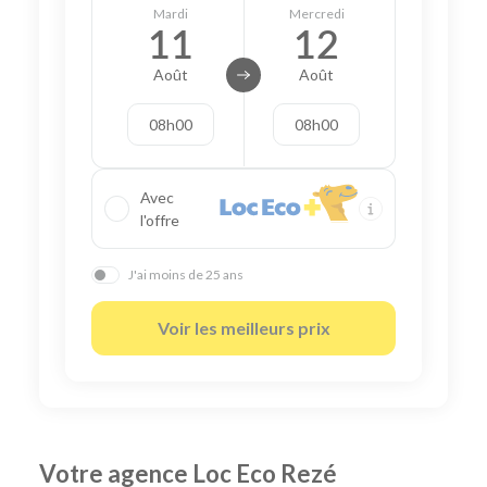
Mardi
Mercredi
11
12
Août
Août
08h00
08h00
Avec
l'offre
J'ai moins de 25 ans
Voir les meilleurs prix
Votre agence Loc Eco Rezé