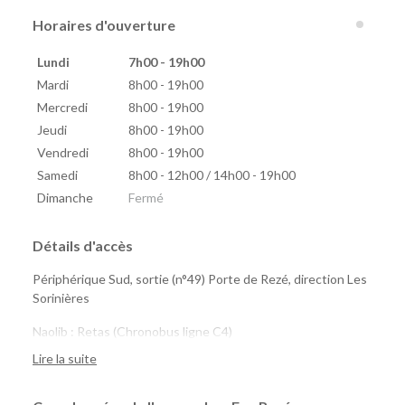
Horaires d'ouverture
Lundi
7h00 - 19h00
Mardi
8h00 - 19h00
Mercredi
8h00 - 19h00
Jeudi
8h00 - 19h00
Vendredi
8h00 - 19h00
Samedi
8h00 - 12h00 / 14h00 - 19h00
Dimanche
Fermé
Détails d'accès
Périphérique Sud, sortie (n°49) Porte de Rezé, direction Les
Sorinières
Naolib : Retas (Chronobus ligne C4)
marguerite : 8 Mai, Saint-Jacques, Pirmil
Lire la suite