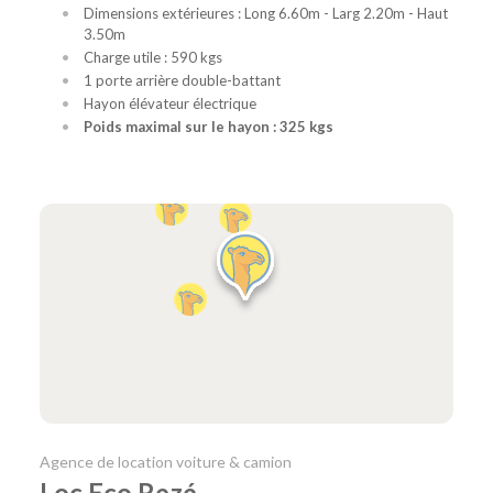
Dimensions extérieures : Long 6.60m - Larg 2.20m - Haut
3.50m
Charge utile : 590 kgs
1 porte arrière double-battant
Hayon élévateur électrique
Poids maximal sur le hayon : 325 kgs
Agence de location voiture & camion
Loc Eco Rezé