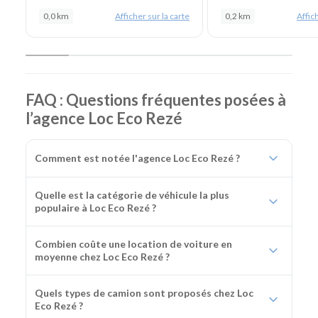
0,0 km
Afficher sur la carte
0,2 km
Affich
FAQ : Questions fréquentes posées à
l’agence Loc Eco Rezé
Comment est notée l'agence Loc Eco Rezé ?
Quelle est la catégorie de véhicule la plus
populaire à Loc Eco Rezé ?
Combien coûte une location de voiture en
moyenne chez Loc Eco Rezé ?
Quels types de camion sont proposés chez Loc
Eco Rezé ?