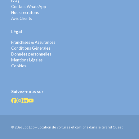
FAQ
Contact WhatsApp
Nous recrutons
Avis Clients
Légal
Franchises & Assurances
Conditions Générales
Données personnelles
Mentions Légales
Cookies
Suivez-nous sur
© 2026 Loc Eco – Location de voitures et camions dans le Grand Ouest