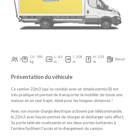
CU : 590
L : 4.3
l : 2.05
H : 2.25
3
Diesel
kg
m
m
m
Présentation du véhicule
Ce camion 22m3 (qui se conduit avec un simple permis B) est
très pratique et permet de transporter le mobilier de toute une
maison en un seul trajet. Idéal pour les longues distances !
Avec son monte-charge électrique actionné par télécommande,
le 22m3 avec hayon permet de charger et décharger sans effort.
Sa porte latérale coulissante et ses deux portes battantes à
l'arrière facilitent l'accès et le chargement du camion.