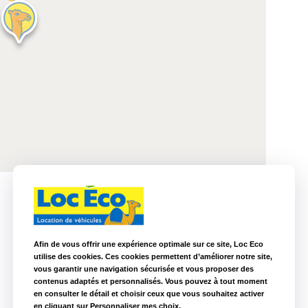
+33 2 40 32 38 38
Afin de vous offrir une expérience optimale sur ce site, Loc Eco
utilise des cookies. Ces cookies permettent d’améliorer notre site,
vous garantir une navigation sécurisée et vous proposer des
contenus adaptés et personnalisés. Vous pouvez à tout moment
en consulter le détail et choisir ceux que vous souhaitez activer
en cliquant sur Personnaliser mes choix.