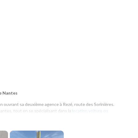
de Nantes
en ouvrant sa deuxième agence à Rezé, route des Sorinières.
antes, tout en se spécialisant dans la
location voiture ou
partenaire privilégié des entreprises grâce aux formules de
LLD
tion moyenne durée
et à un choix de véhicules toujours plus