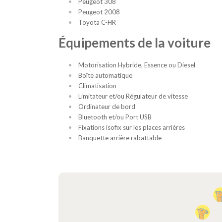
Peugeot 308
Peugeot 2008
Toyota C-HR
Équipements de la voiture
Motorisation Hybride, Essence ou Diesel
Boîte automatique
Climatisation
Limitateur et/ou Régulateur de vitesse
Ordinateur de bord
Bluetooth et/ou Port USB
Fixations isofix sur les places arrières
Banquette arrière rabattable