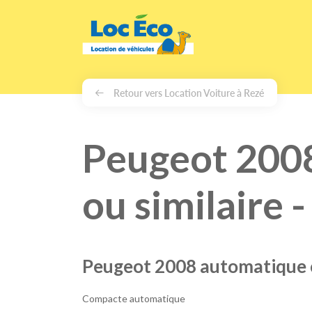
Gérer les cookies
Retour vers Location Voiture à Rezé
Peugeot 200
ou similaire 
Peugeot 2008 automatique o
Compacte automatique