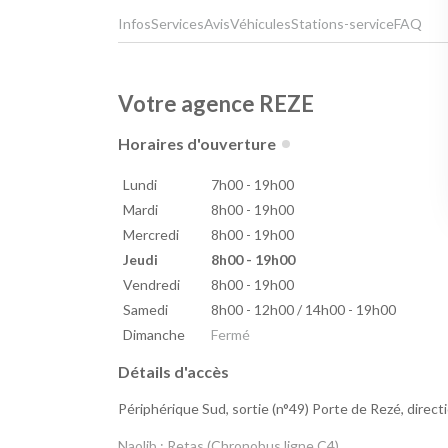
Infos
Services
Avis
Véhicules
Stations-service
FAQ
Votre agence REZE
Horaires d'ouverture
Lundi
7h00 - 19h00
Mardi
8h00 - 19h00
Mercredi
8h00 - 19h00
Jeudi
8h00 - 19h00
Vendredi
8h00 - 19h00
Samedi
8h00 - 12h00 / 14h00 - 19h00
Dimanche
Fermé
Détails d'accès
Périphérique Sud, sortie (n°49) Porte de Rezé, direct
Naolib : Retas (Chronobus ligne C4)