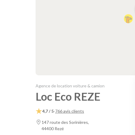
Agence de location voiture & camion
Loc Eco REZE
4,7 / 5
-
766 avis clients
147 route des Sorinières,
44400 Rezé