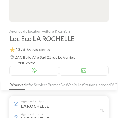
Agence de location voiture & camion
Loc Eco LA ROCHELLE
4,8 / 5
-
65 avis clients
ZAC Belle Aire Sud 21 rue Le Verrier,
17440 Aytré
Réserver
Infos
Services
Promos
Avis
Véhicules
Stations-service
FAQ
Agence de départ
LA ROCHELLE
Agence de retour