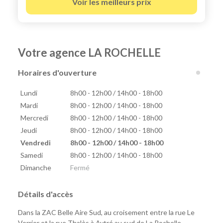
Voir les meilleurs prix
Votre agence LA ROCHELLE
Horaires d'ouverture
Lundi
8h00 - 12h00 / 14h00 - 18h00
Mardi
8h00 - 12h00 / 14h00 - 18h00
Mercredi
8h00 - 12h00 / 14h00 - 18h00
Jeudi
8h00 - 12h00 / 14h00 - 18h00
Vendredi
8h00 - 12h00 / 14h00 - 18h00
Samedi
8h00 - 12h00 / 14h00 - 18h00
Dimanche
Fermé
Détails d'accès
Dans la ZAC Belle Aire Sud, au croisement entre la rue Le
Verrier et la rue Thalès à Aytré au sud de La Rochelle.