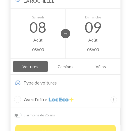
LA ROCHELLE
Samedi
Dimanche
08
09
Août
Août
08h00
08h00
Voitures
Camions
Vélos
Type de
voitures
Avec l'offre
J'ai moins de 25 ans