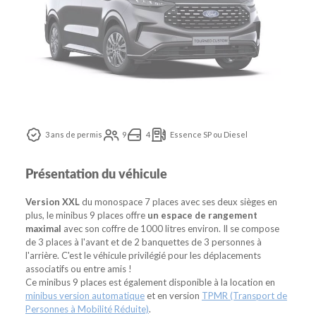
3 ans de permis
9
4
Essence SP ou Diesel
Présentation du véhicule
Version XXL
du monospace 7 places avec ses deux sièges en
plus, le minibus 9 places offre
un espace de rangement
maximal
avec son coffre de 1000 litres environ. Il se compose
de 3 places à l'avant et de 2 banquettes de 3 personnes à
l'arrière. C'est le véhicule privilégié pour les déplacements
associatifs ou entre amis !
Ce minibus 9 places est également disponible à la location en
minibus version automatique
et en version
TPMR (Transport de
Personnes à Mobilité Réduite)
.