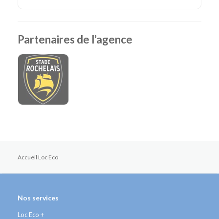
Partenaires de l’agence
Accueil Loc Eco
Nos services
Loc Eco +