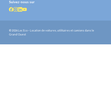
Suivez-nous sur
© 2026 Loc Eco – Location de voitures, utilitaires et camions dans le
Grand Ouest