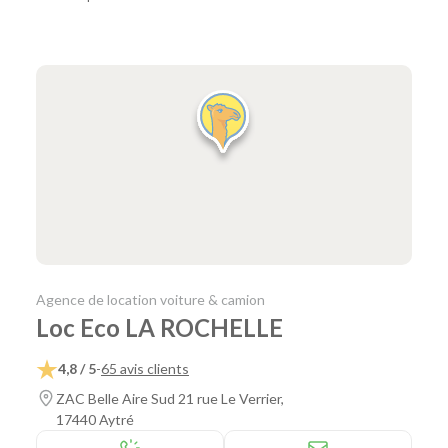
Agence de location voiture & camion
Loc Eco LA ROCHELLE
4,8 / 5
-
65 avis clients
ZAC Belle Aire Sud 21 rue Le Verrier,
17440 Aytré