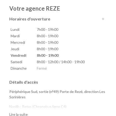
Votre agence REZE
Horaires d'ouverture
Lundi
7h00 - 19h00
Mardi
8h00 - 19h00
Mercredi
8h00 - 19h00
Jeudi
8h00 - 19h00
Vendredi
8h00 - 19h00
Samedi
8h00 - 12h00 / 14h00 - 19h00
Dimanche
Fermé
Détails d'accès
Périphérique Sud, sortie (n°49) Porte de Rezé, direction Les
Sorinières
Naolib : Retas (Chronobus ligne C4)
marguerite : 8 Mai, Saint-Jacques, Pirmil
Lire la suite