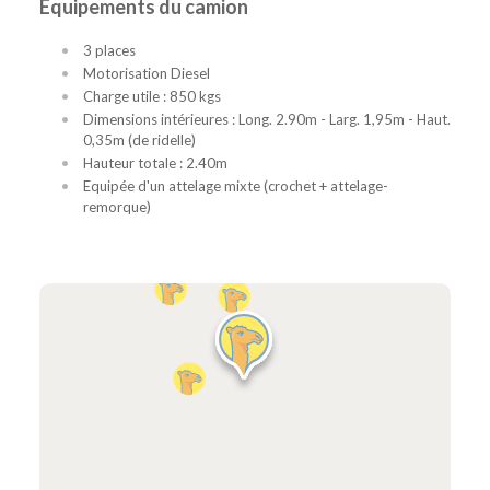
Équipements du camion
3 places
Motorisation Diesel
Charge utile : 850 kgs
Dimensions intérieures : Long. 2.90m - Larg. 1,95m - Haut.
0,35m (de ridelle)
Hauteur totale : 2.40m
Equipée d'un attelage mixte (crochet + attelage-
remorque)