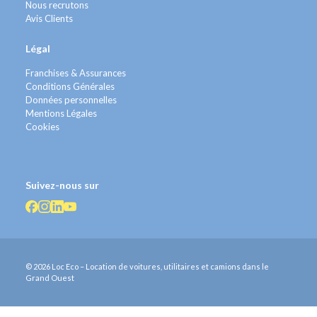
Nous recrutons
Avis Clients
Légal
Franchises & Assurances
Conditions Générales
Données personnelles
Mentions Légales
Cookies
Suivez-nous sur
© 2026 Loc Eco – Location de voitures, utilitaires et camions dans le
Grand Ouest