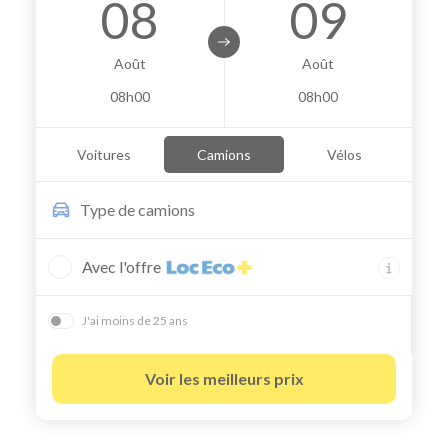
08
09
Août
Août
08h00
08h00
Voitures
Camions
Vélos
Type de
camions
Avec l'offre
J'ai moins de 25 ans
Voir les meilleurs prix