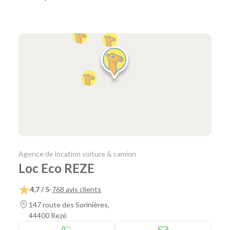
Agence de location voiture & camion
Loc Eco REZE
4,7 / 5
-
768 avis clients
147 route des Sorinières,
44400 Rezé