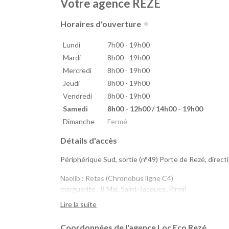
Votre agence REZE
Horaires d'ouverture
Lundi
7h00 - 19h00
Mardi
8h00 - 19h00
Mercredi
8h00 - 19h00
Jeudi
8h00 - 19h00
Vendredi
8h00 - 19h00
Samedi
8h00 - 12h00 / 14h00 - 19h00
Dimanche
Fermé
Détails d'accès
Périphérique Sud, sortie (n°49) Porte de Rezé, direct
Naolib : Retas (Chronobus ligne C4)
marguerite : 8 Mai, Saint-Jacques, Pirmil
Lire la suite
Coordonnées de l'agence Loc Eco Rezé