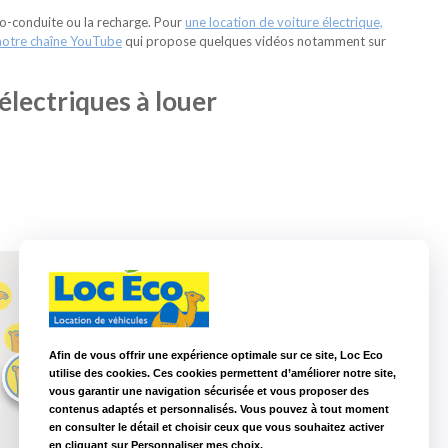
co-conduite ou la recharge. Pour
une location de voiture électrique,
notre chaîne YouTube
qui propose quelques vidéos notamment sur
électriques à louer
Afin de vous offrir une expérience optimale sur ce site, Loc Eco
utilise des cookies. Ces cookies permettent d’améliorer notre site,
vous garantir une navigation sécurisée et vous proposer des
contenus adaptés et personnalisés. Vous pouvez à tout moment
en consulter le détail et choisir ceux que vous souhaitez activer
en cliquant sur Personnaliser mes choix.