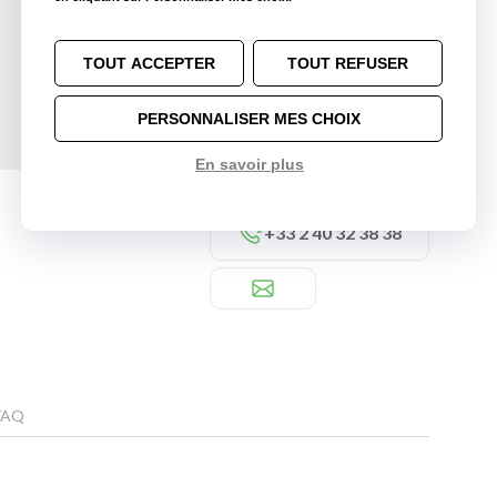
TOUT ACCEPTER
TOUT REFUSER
PERSONNALISER MES CHOIX
En savoir plus
+33 2 40 32 38 38
FAQ