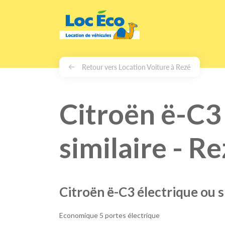
Gérer les cookies
Retour vers Location Voiture à Rezé
Citroën ë-C3
similaire - R
Citroën ë-C3 électrique ou s
Economique 5 portes électrique