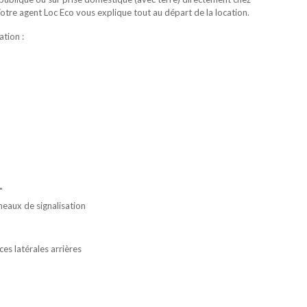
Votre agent Loc Eco vous explique tout au départ de la location.
ation :
"
neaux de signalisation
es latérales arrières