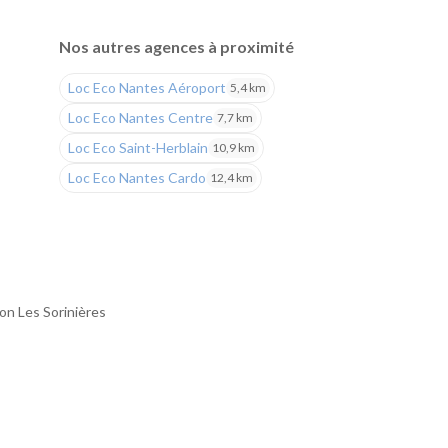
Nos autres agences à proximité
Loc Eco Nantes Aéroport
5,4 km
Loc Eco Nantes Centre
7,7 km
Loc Eco Saint-Herblain
10,9 km
Loc Eco Nantes Cardo
12,4 km
ion Les Sorinières