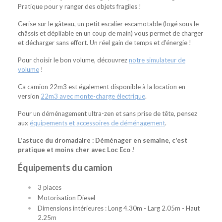
Pratique pour y ranger des objets fragiles !
Cerise sur le gâteau, un petit escalier escamotable (logé sous le
châssis et dépliable en un coup de main) vous permet de charger
et décharger sans effort. Un réel gain de temps et d'énergie !
Pour choisir le bon volume, découvrez
notre simulateur de
volume
!
Ca camion 22m3 est également disponible à la location en
version
22m3 avec monte-charge électrique
.
Pour un déménagement ultra-zen et sans prise de tête, pensez
aux
équipements et accessoires de déménagement
.
L'astuce du dromadaire : Déménager en semaine, c'est
pratique et moins cher avec Loc Eco !
Équipements du camion
3 places
Motorisation Diesel
Dimensions intérieures : Long 4.30m - Larg 2.05m - Haut
2.25m