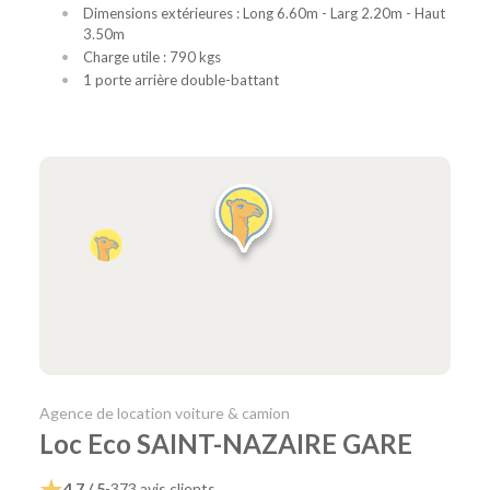
Dimensions extérieures : Long 6.60m - Larg 2.20m - Haut
3.50m
Charge utile : 790 kgs
1 porte arrière double-battant
Agence de location voiture & camion
Loc Eco SAINT-NAZAIRE GARE
4,7 / 5
-
373 avis clients