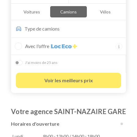
Voitures
Camions
Vélos
Type de
camions
Avec l'offre
J'ai moins de 25 ans
Voir les meilleurs prix
Votre agence SAINT-NAZAIRE GARE
Horaires d'ouverture
Lundi
8h00 - 12h00 / 14h00 - 18h00