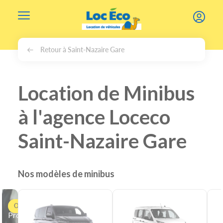
Gérer les cookies
Retour à Saint-Nazaire Gare
Location de Minibus
à l'agence Loceco
Saint-Nazaire Gare
Nos modèles de minibus
Offre
Professionnels