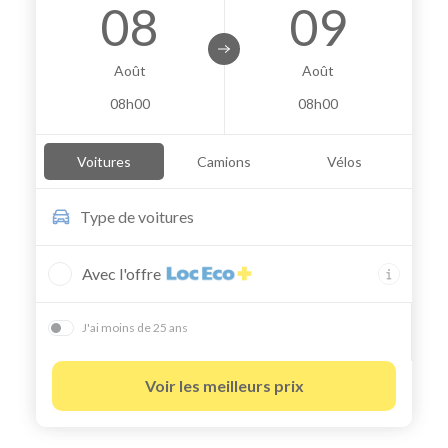
08
09
Août
Août
08h00
08h00
Voitures
Camions
Vélos
Type de
voitures
Avec l'offre
J'ai moins de 25 ans
Voir les meilleurs prix