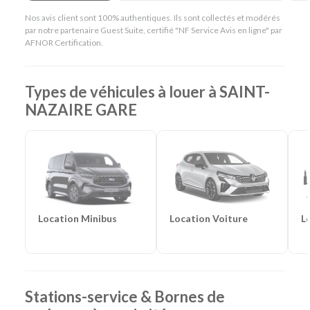
Nos avis client sont 100% authentiques. Ils sont collectés et modérés
par notre partenaire Guest Suite, certifié "NF Service Avis en ligne" par
AFNOR Certification.
Types de véhicules à louer à SAINT-
NAZAIRE GARE
Location Voiture
L
Location Minibus
Stations-service & Bornes de