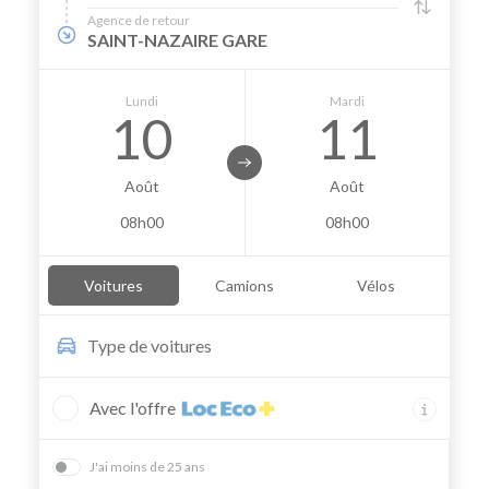
Agence de retour
SAINT-NAZAIRE GARE
Lundi
Mardi
10
11
Août
Août
08h00
08h00
Voitures
Camions
Vélos
Type de
voitures
Avec l'offre
J'ai moins de 25 ans