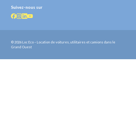
Suivez-nous sur
© 2026 Loc Eco – Location de voitures, utilitaires et camions dans le
Grand Ouest