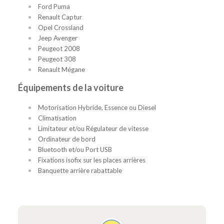
Ford Puma
Renault Captur
Opel Crossland
Jeep Avenger
Peugeot 2008
Peugeot 308
Renault Mégane
Équipements de la voiture
Motorisation Hybride, Essence ou Diesel
Climatisation
Limitateur et/ou Régulateur de vitesse
Ordinateur de bord
Bluetooth et/ou Port USB
Fixations isofix sur les places arrières
Banquette arrière rabattable