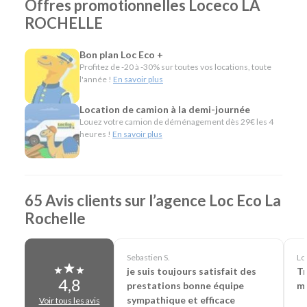
Offres promotionnelles Loceco LA
quotidien.
Routières, SUV et monospaces pour les vacances ou
ROCHELLE
les longs trajets.
Minibus pour voyager en groupe.
Bon plan Loc Eco +
Utilitaires de différentes capacités pour un
Profitez de -20 à -30% sur toutes vos locations, toute
déménagement, des travaux ou le transport de
l'année !
En savoir plus
matériel.
Véhicules spécifiques, comme les camions
Location de camion à la demi-journée
frigorifiques, les véhicules TPMR ou les voitures sans
Louez votre camion de déménagement dès 29€ les 4
permis, pour répondre à des besoins plus particuliers.
heures !
En savoir plus
L'esprit Loc Eco
Depuis plus de 40 ans, Loc Eco propose une location de
65 Avis clients sur l’agence Loc Eco La
véhicules simple, économique et accessible. Notre agence
Rochelle
de La Rochelle partage cette même philosophie en mettant
à votre disposition plus de 1 000 véhicules, des tarifs
attractifs et des services pratiques comme la livraison sur
Sebastien S.
Loi
demande ou la location en aller simple. Vous louez le
je suis toujours satisfait des
Tr
véhicule dont vous avez besoin, pour la durée qui vous
4,8
prestations bonne équipe
ma
convient, avec un accompagnement de proximité.
sympathique et efficace
Voir tous les avis