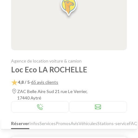
Agence de location voiture & camion
Loc Eco LA ROCHELLE
4,8 / 5
-
65 avis clients
ZAC Belle Aire Sud 21 rue Le Verrier,
17440 Aytré
Réserver
Infos
Services
Promos
Avis
Véhicules
Stations-service
FAQ