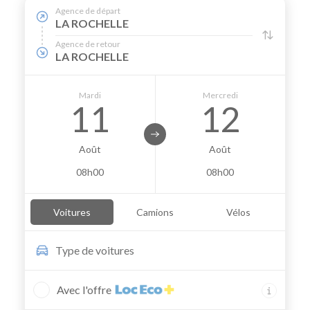
Agence de départ
LA ROCHELLE
Agence de retour
LA ROCHELLE
Mardi
Mercredi
11
12
Août
Août
08h00
08h00
Voitures
Camions
Vélos
Type de
voitures
Avec l'offre