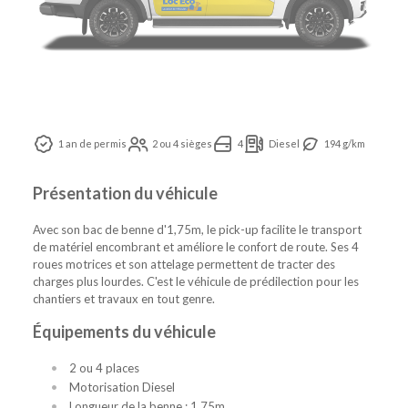
1 an de permis
2 ou 4 sièges
4
Diesel
194 g/km
Présentation du véhicule
Avec son bac de benne d'1,75m, le pick-up facilite le transport
de matériel encombrant et améliore le confort de route. Ses 4
roues motrices et son attelage permettent de tracter des
charges plus lourdes. C'est le véhicule de prédilection pour les
chantiers et travaux en tout genre.
Équipements du véhicule
2 ou 4 places
Motorisation Diesel
Longueur de la benne : 1.75m