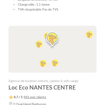
Charge utile : 1,1 tonne
TVA récupérable. Pas de TVS.
Agence de location voiture, camion & vélo cargo
Loc Eco NANTES CENTRE
4,7 / 5
-
961 avis clients
2 Quai Henri Barbusse,