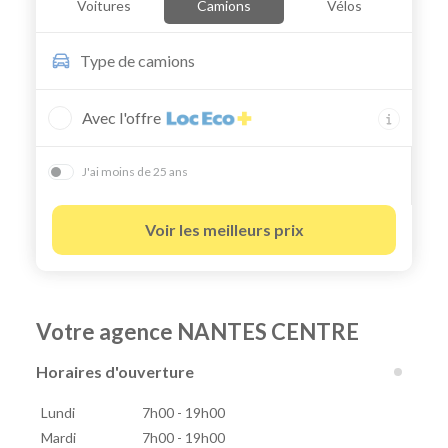
Voitures
Camions
Vélos
Type de
camions
Avec l'offre
J'ai moins de 25 ans
Voir les meilleurs prix
Votre agence NANTES CENTRE
Horaires d'ouverture
Lundi
7h00 - 19h00
Mardi
7h00 - 19h00