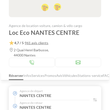
Agence de location voiture, camion & vélo cargo
Loc Eco NANTES CENTRE
4,7 / 5
-
961 avis clients
2 Quai Henri Barbusse,
44000 Nantes
Réserver
Infos
Services
Promos
Avis
Véhicules
Stations-service
FAQ
Agence de départ
NANTES CENTRE
Agence de retour
NANTES CENTRE