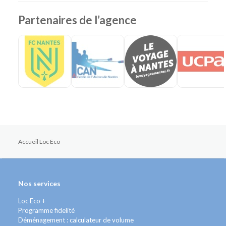
Partenaires de l’agence
Accueil Loc Eco
Nos services
Loc Eco +
Programme fidelité
Déménagement : calculateur de volume