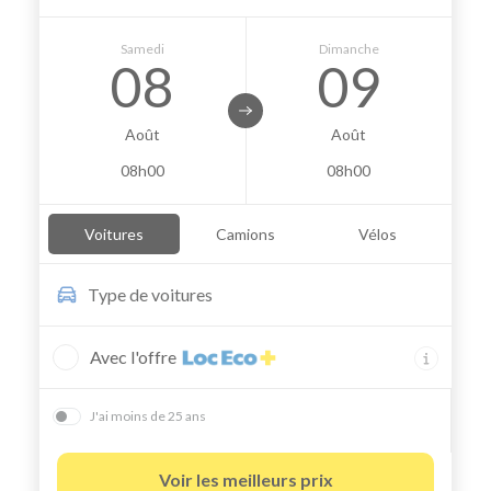
Samedi
Dimanche
08
09
Août
Août
08h00
08h00
Voitures
Camions
Vélos
Type de
voitures
Avec l'offre
J'ai moins de 25 ans
Voir les meilleurs prix